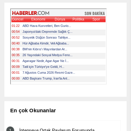
En çok Okunanlar
İntenseye Ortak Paylaşım Forumunda
1