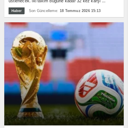
üstlenecek. İki takım bugüne kadar 32 kez karşı ...
Son Güncelleme:
18 Temmuz 2026 15:13
Haber