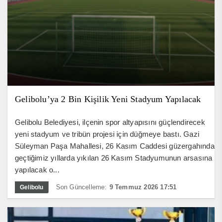
Gelibolu’ya 2 Bin Kişilik Yeni Stadyum Yapılacak
Gelibolu Belediyesi, ilçenin spor altyapısını güçlendirecek
yeni stadyum ve tribün projesi için düğmeye bastı. Gazi
Süleyman Paşa Mahallesi, 26 Kasım Caddesi güzergahında
geçtiğimiz yıllarda yıkılan 26 Kasım Stadyumunun arsasına
yapılacak o...
Son Güncelleme:
9 Temmuz 2026 17:51
Gelibolu