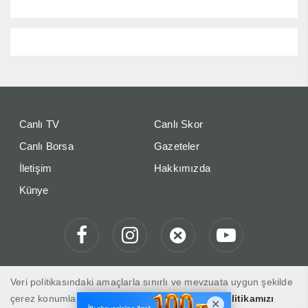
Canlı TV
Canlı Skor
Canlı Borsa
Gazeteler
İletişim
Hakkımızda
Künye
Veri politikasındaki amaçlarla sınırlı ve mevzuata uygun şekilde
çerez konumlandırmaktayız. Detaylar için
veri politikamızı