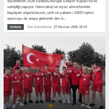
düzenlenen 2026 Gelibolu Avrupa Gelişim Kupası’na ev
sahipliği yapıyor. Hamzakoy’un eşsiz atmosferinde
başlayan organizasyon, yerli ve yabancı 1000’i aşkın
sporcuyu bir araya getirerek dev b...
Son Güncelleme:
27 Haziran 2026 16:35
Gelibolu