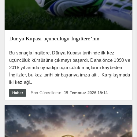
Dünya Kupası üçüncülüğü İngiltere’nin
Bu sonuçla İngiltere, Dünya Kupası tarihinde ilk kez
üçüncülük kürsüsüne çıkmayı başardı. Daha önce 1990 ve
2018 yıllarında oynadığı üçüncülük maçlarını kaybeden
İngilizler, bu kez tarihi bir başarıya imza attı. Karşılaşmada
iki kez ağl...
Son Güncelleme:
19 Temmuz 2026 15:14
Haber