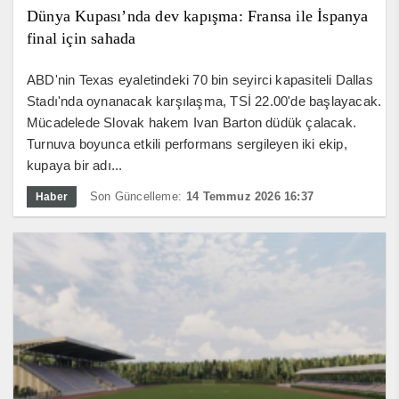
Dünya Kupası’nda dev kapışma: Fransa ile İspanya
final için sahada
ABD'nin Texas eyaletindeki 70 bin seyirci kapasiteli Dallas
Stadı'nda oynanacak karşılaşma, TSİ 22.00'de başlayacak.
Mücadelede Slovak hakem Ivan Barton düdük çalacak.
Turnuva boyunca etkili performans sergileyen iki ekip,
kupaya bir adı...
Son Güncelleme:
14 Temmuz 2026 16:37
Haber