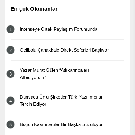
En çok Okunanlar
İntenseye Ortak Paylaşım Forumunda
1
Gelibolu Çanakkale Direkt Seferleri Başlıyor
2
Yazar Murat Gülen “Atlıkarıncaları
3
Affediyorum”
Dünyaca Ünlü Şirketler Türk Yazılımcıları
4
Tercih Ediyor
Bugün Kasımpatılar Bir Başka Süzülüyor
5