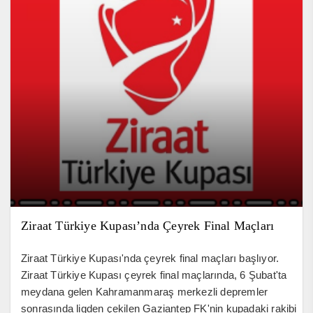
Ziraat Türkiye Kupası’nda Çeyrek Final Maçları
Ziraat Türkiye Kupası'nda çeyrek final maçları başlıyor.
Ziraat Türkiye Kupası çeyrek final maçlarında, 6 Şubat'ta
meydana gelen Kahramanmaraş merkezli depremler
sonrasında ligden çekilen Gaziantep FK'nin kupadaki rakibi