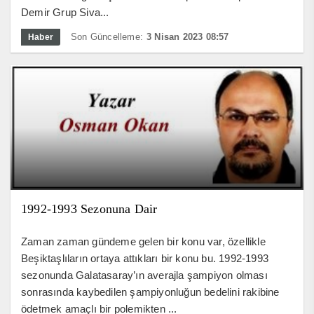
Demir Grup Siva...
Son Güncelleme:
3 Nisan 2023 08:57
Haber
1992-1993 Sezonuna Dair
Zaman zaman gündeme gelen bir konu var, özellikle
Beşiktaşlıların ortaya attıkları bir konu bu. 1992-1993
sezonunda Galatasaray’ın averajla şampiyon olması
sonrasında kaybedilen şampiyonluğun bedelini rakibine
ödetmek amaçlı bir polemikten ...