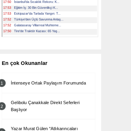
En çok Okunanlar
İntenseye Ortak Paylaşım Forumunda
1
Gelibolu Çanakkale Direkt Seferleri
2
Başlıyor
Yazar Murat Gülen “Atlıkarıncaları