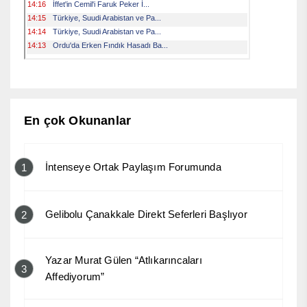
En çok Okunanlar
İntenseye Ortak Paylaşım Forumunda
1
Gelibolu Çanakkale Direkt Seferleri Başlıyor
2
Yazar Murat Gülen “Atlıkarıncaları
3
Affediyorum”