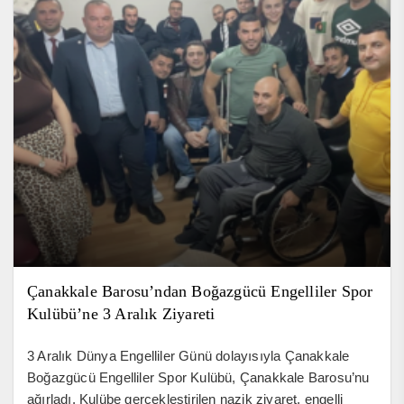
Çanakkale Barosu’ndan Boğazgücü Engelliler Spor
Kulübü’ne 3 Aralık Ziyareti
3 Aralık Dünya Engelliler Günü dolayısıyla Çanakkale
Boğazgücü Engelliler Spor Kulübü, Çanakkale Barosu’nu
ağırladı. Kulübe gerçekleştirilen nazik ziyaret, engelli