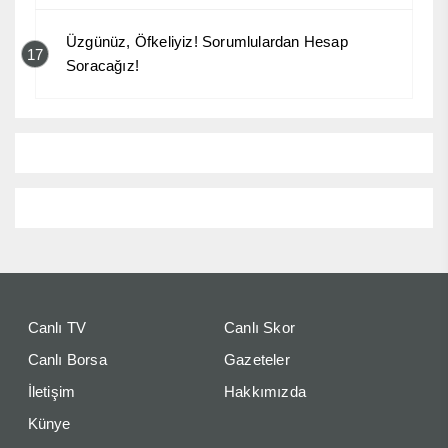
Üzgünüz, Öfkeliyiz! Sorumlulardan Hesap
17
Soracağız!
Canlı TV
Canlı Skor
Canlı Borsa
Gazeteler
İletişim
Hakkımızda
Künye