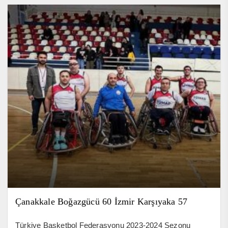
Çanakkale Boğazgücü 60 İzmir Karşıyaka 57
Türkiye Basketbol Federasyonu 2023-2024 Sezonu