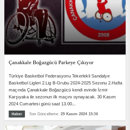
Çanakkale Boğazgücü Parkeye Çıkıyor
Türkiye Basketbol Federasyonu Tekerlekli Sandalye
Basketbol Ligleri 2.Lig B-Grubu 2024-2025 Sezonu 2.Hafta
maçında Çanakkale Boğazgücü kendi evinde İzmir
Karşıyaka ile sezonun ilk maçını oynayacak. 30 Kasım
2024 Cumartesi günü saat 13.00...
Son Güncelleme:
29 Kasım 2024 15:36
Haber