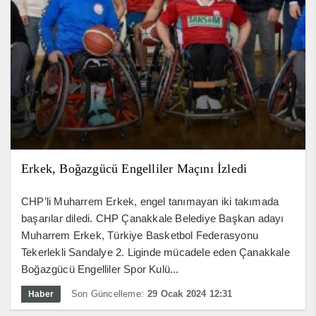
Erkek, Boğazgücü Engelliler Maçını İzledi
CHP’li Muharrem Erkek, engel tanımayan iki takımada
başarılar diledi. CHP Çanakkale Belediye Başkan adayı
Muharrem Erkek, Türkiye Basketbol Federasyonu
Tekerlekli Sandalye 2. Liginde mücadele eden Çanakkale
Boğazgücü Engelliler Spor Kulü...
Son Güncelleme:
29 Ocak 2024 12:31
Haber