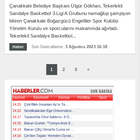
Çanakkale Belediye Başkanı Ülgür Gökhan, Tekerlekli
Sandalye Basketbol 3.Ligi A Grubunu namağlup şampiyon
bitiren Çanakkale Boğazgücü Engelliler Spor Kulübü
Yönetim Kurulu ve sporcularını makamında ağırladı.
Tekerlekli Sandalye Basketbol...
Son Güncelleme:
3 Ağustos 2023 16:18
Haber
1
2
3
«