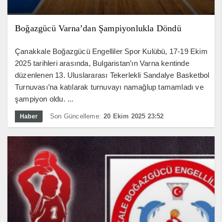
Boğazgücü Varna’dan Şampiyonlukla Döndü
Çanakkale Boğazgücü Engelliler Spor Kulübü, 17-19 Ekim
2025 tarihleri arasında, Bulgaristan’ın Varna kentinde
düzenlenen 13. Uluslararası Tekerlekli Sandalye Basketbol
Turnuvası’na katılarak turnuvayı namağlup tamamladı ve
şampiyon oldu. ...
Son Güncelleme:
20 Ekim 2025 23:52
Haber