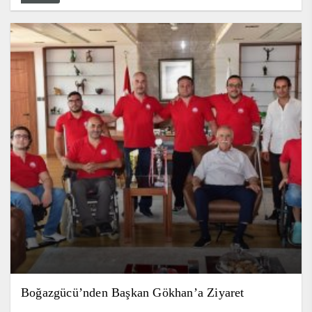
Boğazgücü’nden Başkan Gökhan’a Ziyaret