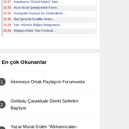
En çok Okunanlar
İntenseye Ortak Paylaşım Forumunda
1
Gelibolu Çanakkale Direkt Seferleri
2
Başlıyor
Yazar Murat Gülen “Atlıkarıncaları