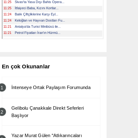
En çok Okunanlar
İntenseye Ortak Paylaşım Forumunda
1
Gelibolu Çanakkale Direkt Seferleri
2
Başlıyor
Yazar Murat Gülen “Atlıkarıncaları