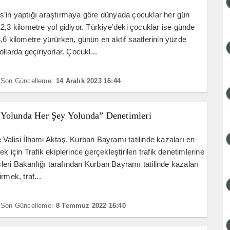
’in yaptığı araştırmaya göre dünyada çocuklar her gün
2,3 kilometre yol gidiyor. Türkiye’deki çocuklar ise günde
,6 kilometre yürürken, günün en aktif saatlerinin yüzde
llarda geçiriyorlar. Çocukl...
Son Güncelleme:
14 Aralık 2023 16:44
Yolunda Her Şey Yolunda” Denetimleri
Valisi İlhami Aktaş, Kurban Bayramı tatilinde kazaları en
k için Trafik ekiplerince gerçekleştirilen trafik denetimlerine
işleri Bakanlığı tarafından Kurban Bayramı tatilinde kazaları
rmek, traf...
Son Güncelleme:
8 Temmuz 2022 16:40