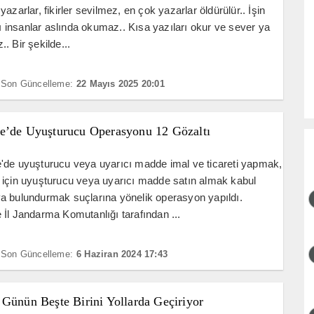
azarlar, fikirler sevilmez, en çok yazarlar öldürülür.. İşin
afı insanlar aslında okumaz.. Kısa yazıları okur ve sever ya
. Bir şekilde...
Son Güncelleme:
22 Mayıs 2025 20:01
e’de Uyuşturucu Operasyonu 12 Gözaltı
'de uyuşturucu veya uyarıcı madde imal ve ticareti yapmak,
 için uyuşturucu veya uyarıcı madde satın almak kabul
a bulundurmak suçlarına yönelik operasyon yapıldı.
İl Jandarma Komutanlığı tarafından ...
Son Güncelleme:
6 Haziran 2024 17:43
 Günün Beşte Birini Yollarda Geçiriyor