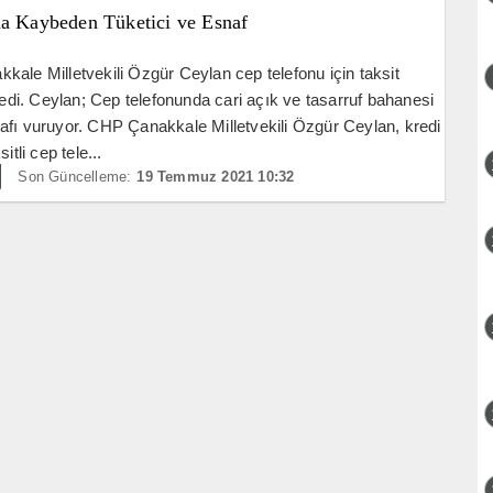
da Kaybeden Tüketici ve Esnaf
ale Milletvekili Özgür Ceylan cep telefonu için taksit
stedi. Ceylan; Cep telefonunda cari açık ve tasarruf bahanesi
fı vuruyor. CHP Çanakkale Milletvekili Özgür Ceylan, kredi
itli cep tele...
Son Güncelleme:
19 Temmuz 2021 10:32