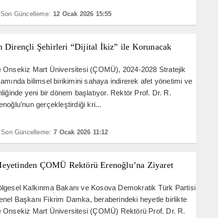
Son Güncelleme:
12 Ocak 2026 15:55
 Dirençli Şehirleri “Dijital İkiz” ile Korunacak
 Onsekiz Mart Üniversitesi (ÇOMÜ), 2024-2028 Stratejik
amında bilimsel birikimini sahaya indirerek afet yönetimi ve
liğinde yeni bir dönem başlatıyor. Rektör Prof. Dr. R.
noğlu’nun gerçekleştirdiği kri...
Son Güncelleme:
7 Ocak 2026 11:12
eyetinden ÇOMÜ Rektörü Erenoğlu’na Ziyaret
lgesel Kalkınma Bakanı ve Kosova Demokratik Türk Partisi
el Başkanı Fikrim Damka, beraberindeki heyetle birlikte
 Onsekiz Mart Üniversitesi (ÇOMÜ) Rektörü Prof. Dr. R.