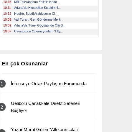
En çok Okunanlar
İntenseye Ortak Paylaşım Forumunda
1
Gelibolu Çanakkale Direkt Seferleri
2
Başlıyor
Yazar Murat Gülen “Atlıkarıncaları