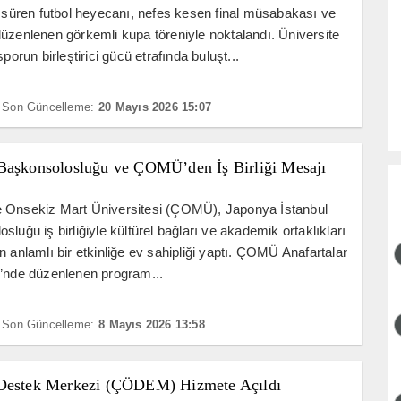
r süren futbol heyecanı, nefes kesen final müsabakası ve
üzenlenen görkemli kupa töreniyle noktalandı. Üniversite
sporun birleştirici gücü etrafında buluşt...
Son Güncelleme:
20 Mayıs 2026 15:07
Başkonsolosluğu ve ÇOMÜ’den İş Birliği Mesajı
 Onsekiz Mart Üniversitesi (ÇOMÜ), Japonya İstanbul
sluğu iş birliğiyle kültürel bağları ve akademik ortaklıkları
n anlamlı bir etkinliğe ev sahipliği yaptı. ÇOMÜ Anafartalar
i’nde düzenlenen program...
Son Güncelleme:
8 Mayıs 2026 13:58
Destek Merkezi (ÇÖDEM) Hizmete Açıldı