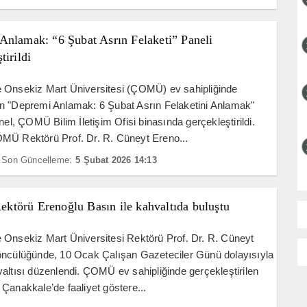
Anlamak: “6 Şubat Asrın Felaketi” Paneli
tirildi
 Onsekiz Mart Üniversitesi (ÇOMÜ) ev sahipliğinde
n "Depremi Anlamak: 6 Şubat Asrın Felaketini Anlamak"
anel, ÇOMÜ Bilim İletişim Ofisi binasında gerçekleştirildi.
MÜ Rektörü Prof. Dr. R. Cüneyt Ereno...
Son Güncelleme:
5 Şubat 2026 14:13
törü Erenoğlu Basın ile kahvaltıda buluştu
Onsekiz Mart Üniversitesi Rektörü Prof. Dr. R. Cüneyt
öncülüğünde, 10 Ocak Çalışan Gazeteciler Günü dolayısıyla
altısı düzenlendi. ÇOMÜ ev sahipliğinde gerçekleştirilen
Çanakkale’de faaliyet göstere...