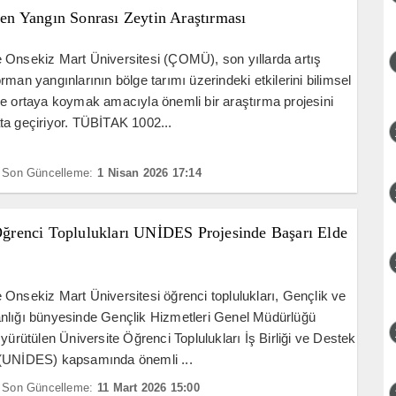
 Yangın Sonrası Zeytin Araştırması
Onsekiz Mart Üniversitesi (ÇOMÜ), son yıllarda artış
rman yangınlarının bölge tarımı üzerindeki etkilerini bilimsel
e ortaya koymak amacıyla önemli bir araştırma projesini
a geçiriyor. TÜBİTAK 1002...
Son Güncelleme:
1 Nisan 2026 17:14
enci Toplulukları UNİDES Projesinde Başarı Elde
Onsekiz Mart Üniversitesi öğrenci toplulukları, Gençlik ve
nlığı bünyesinde Gençlik Hizmetleri Genel Müdürlüğü
 yürütülen Üniversite Öğrenci Toplulukları İş Birliği ve Destek
(UNİDES) kapsamında önemli ...
Son Güncelleme:
11 Mart 2026 15:00