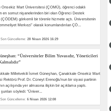
 Onsekiz Mart Üniversitesi (ÇOMÜ), öğrenci odaklı
 en somut nişanelerinden biri olan Öğrenci Destek
 (ÇÖDEM) görkemli bir törenle hizmete açtı. Üniversitenin
emmeliyet Merkezi" olarak konumlandırılan ÇÖ...
Son Güncelleme:
28 Nisan 2026 16:29
neşhan: “Üniversiteler Bilim Yuvasıdır, Yöneticileri
Kalmalıdır”
kale Milletvekili İsmet Güneşhan, Çanakkale Onsekiz Mart
si Rektörü Prof. Dr. Cüneyt Erenoğlu’nun bir siyasi partinin
nın açılışında yer almasına ilişkin bir açıklama yaptı.
unları söyledi: "Üniver...
Son Güncelleme:
6 Nisan 2026 12:08