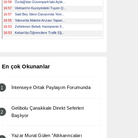
En çok Okunanlar
İntenseye Ortak Paylaşım Forumunda
1
Gelibolu Çanakkale Direkt Seferleri
2
Başlıyor
Yazar Murat Gülen “Atlıkarıncaları