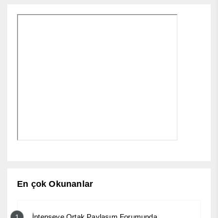
En çok Okunanlar
İntenseye Ortak Paylaşım Forumunda
1