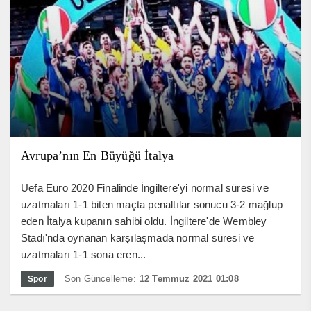
Avrupa’nın En Büyüğü İtalya
Uefa Euro 2020 Finalinde İngiltere'yi normal süresi ve
uzatmaları 1-1 biten maçta penaltılar sonucu 3-2 mağlup
eden İtalya kupanın sahibi oldu. İngiltere'de Wembley
Stadı'nda oynanan karşılaşmada normal süresi ve
uzatmaları 1-1 sona eren...
Son Güncelleme:
12 Temmuz 2021 01:08
Spor