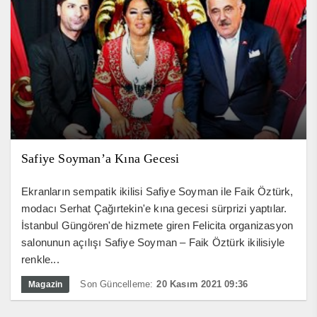
Safiye Soyman’a Kına Gecesi
Ekranların sempatik ikilisi Safiye Soyman ile Faik Öztürk,
modacı Serhat Çağırtekin'e kına gecesi sürprizi yaptılar.
İstanbul Güngören'de hizmete giren Felicita organizasyon
salonunun açılışı Safiye Soyman – Faik Öztürk ikilisiyle
renkle...
Son Güncelleme:
20 Kasım 2021 09:36
Magazin