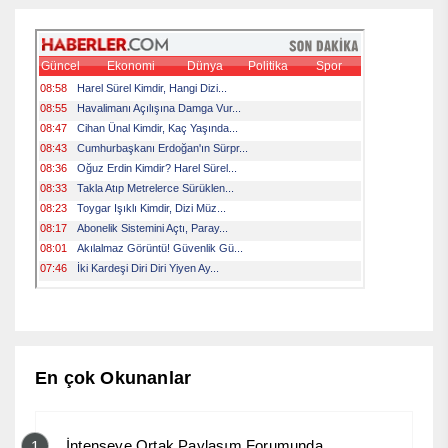
En çok Okunanlar
İntenseye Ortak Paylaşım Forumunda
1