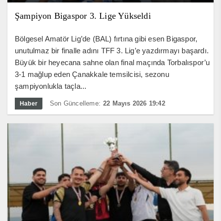
Şampiyon Bigaspor 3. Lige Yükseldi
Bölgesel Amatör Lig’de (BAL) fırtına gibi esen Bigaspor,
unutulmaz bir finalle adını TFF 3. Lig’e yazdırmayı başardı.
Büyük bir heyecana sahne olan final maçında Torbalıspor’u
3-1 mağlup eden Çanakkale temsilcisi, sezonu
şampiyonlukla taçla...
Son Güncelleme:
22 Mayıs 2026 19:42
Haber