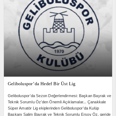
Geliboluspor’da Hedef Bir Üst Lig
Geliboluspor’da Sezon Değerlendirmesi: Başkan Bayrak ve
Teknik Sorumlu Öz’den Önemli Açıklamalar... Çanakkale
Süper Amatör Lig ekiplerinden Geliboluspor’da Kulüp
Başkanı Salim Bayrak ve Teknik Sorumlu Ersoy Öz, geride