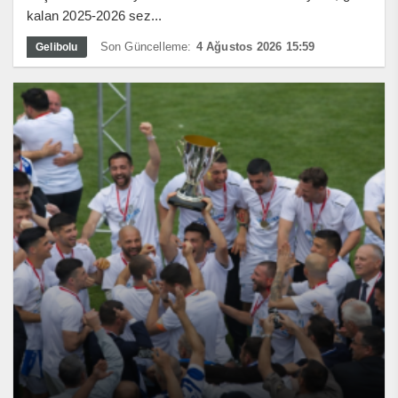
kalan 2025-2026 sez...
Son Güncelleme:
4 Ağustos 2026 15:59
Gelibolu