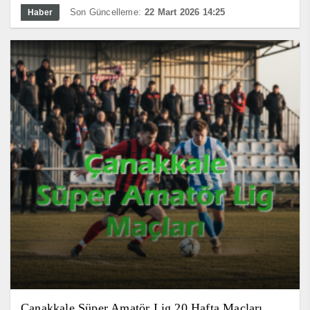
Son Güncelleme:
22 Mart 2026 14:25
Haber
Çanakkale Süper Amatör Lig 20.Hafta Maçları