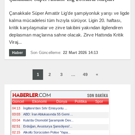
Çanakkale Süper Amatör Lig’de şampiyonluk yarışı ve ligde
kalma mücadelesi tüm hızıyla sürüyor. Ligin 20. haftası,
kritik karşılaşmalar ve zirve takibini yakından ilgilendiren
deplasman maçlarına sahne olacak. Zirve Hattında Kritik
Viraj...
Son Güncelleme:
22 Mart 2026 14:13
Haber
1
2
3
…
49
«