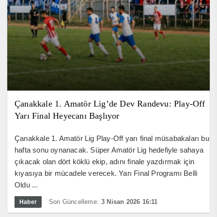
Çanakkale 1. Amatör Lig’de Dev Randevu: Play-Off
Yarı Final Heyecanı Başlıyor
Çanakkale 1. Amatör Lig Play-Off yarı final müsabakaları bu
hafta sonu oynanacak. Süper Amatör Lig hedefiyle sahaya
çıkacak olan dört köklü ekip, adını finale yazdırmak için
kıyasıya bir mücadele verecek. Yarı Final Programı Belli
Oldu ...
Son Güncelleme:
3 Nisan 2026 16:11
Haber