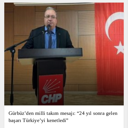
Gürbüz’den milli takım mesajı: “24 yıl sonra gelen
başarı Türkiye’yi kenetledi”