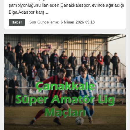
şampiyonluğunu ilan eden Çanakkalespor, evinde ağırladığı
Biga Adaspor karş...
Son Güncelleme:
6 Nisan 2026 09:13
Haber