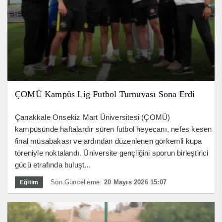
ÇOMÜ Kampüs Lig Futbol Turnuvası Sona Erdi
Çanakkale Onsekiz Mart Üniversitesi (ÇOMÜ)
kampüsünde haftalardır süren futbol heyecanı, nefes kesen
final müsabakası ve ardından düzenlenen görkemli kupa
töreniyle noktalandı. Üniversite gençliğini sporun birleştirici
gücü etrafında buluşt...
Son Güncelleme:
20 Mayıs 2026 15:07
Eğitim