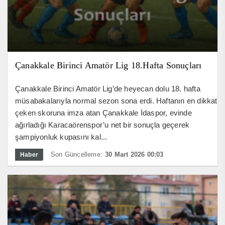
Çanakkale Birinci Amatör Lig 18.Hafta Sonuçları
Çanakkale Birinci Amatör Lig’de heyecan dolu 18. hafta
müsabakalarıyla normal sezon sona erdi. Haftanın en dikkat
çeken skoruna imza atan Çanakkale İdaspor, evinde
ağırladığı Karacaörenspor’u net bir sonuçla geçerek
şampiyonluk kupasını kal...
Son Güncelleme:
30 Mart 2026 00:03
Haber