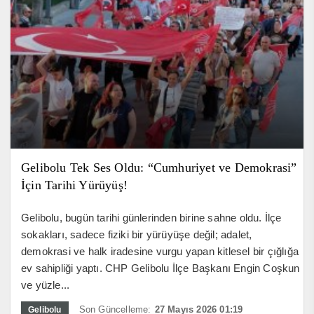
Gelibolu Tek Ses Oldu: “Cumhuriyet ve Demokrasi”
İçin Tarihi Yürüyüş!
Gelibolu, bugün tarihi günlerinden birine sahne oldu. İlçe
sokakları, sadece fiziki bir yürüyüşe değil; adalet,
demokrasi ve halk iradesine vurgu yapan kitlesel bir çığlığa
ev sahipliği yaptı. CHP Gelibolu İlçe Başkanı Engin Coşkun
ve yüzle...
Son Güncelleme:
27 Mayıs 2026 01:19
Gelibolu