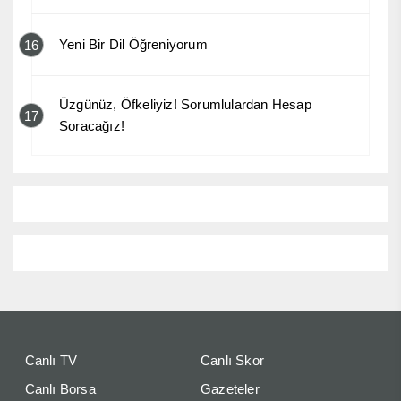
Yeni Bir Dil Öğreniyorum
16
Üzgünüz, Öfkeliyiz! Sorumlulardan Hesap
17
Soracağız!
Canlı TV
Canlı Skor
Canlı Borsa
Gazeteler