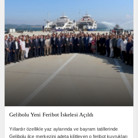
Gelibolu Yeni Feribot İskelesi Açıldı
Yıllardır özellikle yaz aylarında ve bayram tatillerinde
Gelibolu ilçe merkezini adeta kilitleyen o feribot kuyrukları