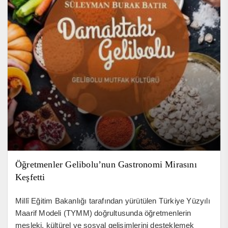
Öğretmenler Gelibolu’nun Gastronomi Mirasını
Keşfetti
Millî Eğitim Bakanlığı tarafından yürütülen Türkiye Yüzyılı
Maarif Modeli (TYMM) doğrultusunda öğretmenlerin
mesleki, kültürel ve sosyal gelişimlerini desteklemek