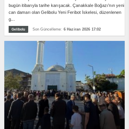
bugün itibarıyla tarihe karışacak. Çanakkale Boğazı’nın yeni
can damarı olan Gelibolu Yeni Feribot İskelesi, düzenlenen
g...
Son Güncelleme:
6 Haziran 2026 17:02
Gelibolu