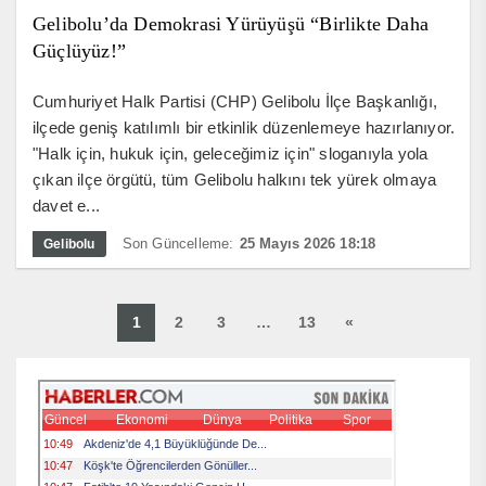
Gelibolu’da Demokrasi Yürüyüşü “Birlikte Daha
Güçlüyüz!”
Cumhuriyet Halk Partisi (CHP) Gelibolu İlçe Başkanlığı,
ilçede geniş katılımlı bir etkinlik düzenlemeye hazırlanıyor.
"Halk için, hukuk için, geleceğimiz için" sloganıyla yola
çıkan ilçe örgütü, tüm Gelibolu halkını tek yürek olmaya
davet e...
Son Güncelleme:
25 Mayıs 2026 18:18
Gelibolu
1
2
3
…
13
«