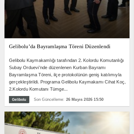
Gelibolu’da Bayramlaşma Töreni Düzenlendi
Gelibolu Kaymakamlığı tarafından 2. Kolordu Komutanlığı
Subay Orduevi’nde düzenlenen Kurban Bayramı
Bayramlaşma Töreni, ilçe protokolünün geniş katılımıyla
gerçekleştirildi. Programa Gelibolu Kaymakamı Cihat Koç,
2.Kolordu Komutanı Tümge...
Son Güncelleme:
26 Mayıs 2026 15:50
Gelibolu