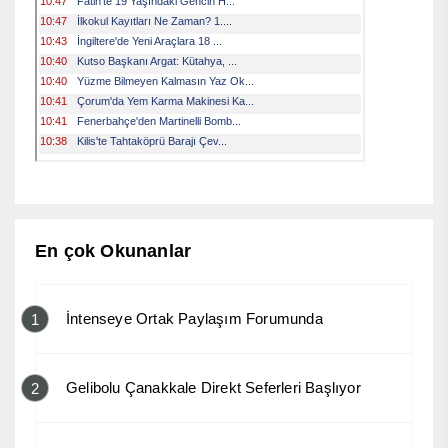
En çok Okunanlar
İntenseye Ortak Paylaşım Forumunda
1
Gelibolu Çanakkale Direkt Seferleri Başlıyor
2