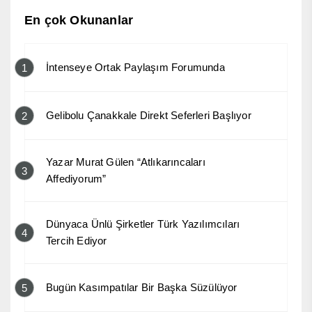
En çok Okunanlar
İntenseye Ortak Paylaşım Forumunda
1
Gelibolu Çanakkale Direkt Seferleri Başlıyor
2
Yazar Murat Gülen “Atlıkarıncaları
3
Affediyorum”
Dünyaca Ünlü Şirketler Türk Yazılımcıları
4
Tercih Ediyor
Bugün Kasımpatılar Bir Başka Süzülüyor
5