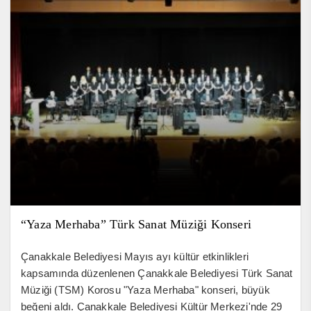
“Yaza Merhaba” Türk Sanat Müziği Konseri
Çanakkale Belediyesi Mayıs ayı kültür etkinlikleri
kapsamında düzenlenen Çanakkale Belediyesi Türk Sanat
Müziği (TSM) Korosu "Yaza Merhaba" konseri, büyük
beğeni aldı. Çanakkale Belediyesi Kültür Merkezi'nde 29