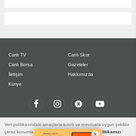
Canlı TV
Canlı Skor
Canlı Borsa
Gazeteler
İletişim
Hakkımızda
Künye
Veri politikasındaki amaçlarla sınırlı ve mevzuata uygun şekilde
çerez konumlandırmaktayız. Detaylar için
veri politikamızı