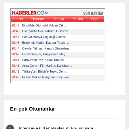
En çok Okunanlar
İntenseye Ortak Paylaşım Forumunda
1