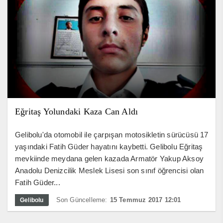
Eğritaş Yolundaki Kaza Can Aldı
Gelibolu'da otomobil ile çarpışan motosikletin sürücüsü 17
yaşındaki Fatih Güder hayatını kaybetti. Gelibolu Eğritaş
mevkiinde meydana gelen kazada Armatör Yakup Aksoy
Anadolu Denizcilik Meslek Lisesi son sınıf öğrencisi olan
Fatih Güder...
Son Güncelleme:
15 Temmuz 2017 12:01
Gelibolu