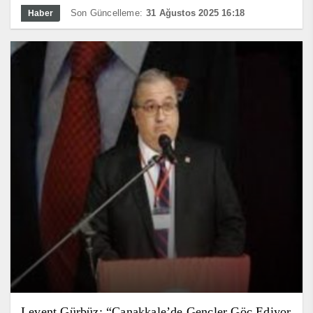
Son Güncelleme:
31 Ağustos 2025 16:18
Haber
Levent Gürbüz: “Çanakkale’de Gençler Göç Ediyor,