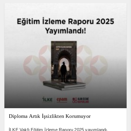
Diploma Artık İşsizlikten Korumuyor
İLKE Vakfı Eğitim İzleme Raporu 2025 yayımlandı.