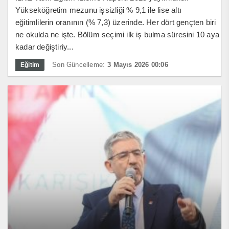
Yükseköğretim mezunu işsizliği % 9,1 ile lise altı
eğitimlilerin oranının (% 7,3) üzerinde. Her dört gençten biri
ne okulda ne işte. Bölüm seçimi ilk iş bulma süresini 10 aya
kadar değiştiriy...
Son Güncelleme:
3 Mayıs 2026 00:06
Eğitim