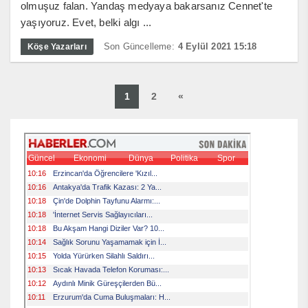
olmuşuz falan. Yandaş medyaya bakarsanız Cennet'te
yaşıyoruz. Evet, belki algı ...
Son Güncelleme:
4 Eylül 2021 15:18
Köşe Yazarları
1
2
«