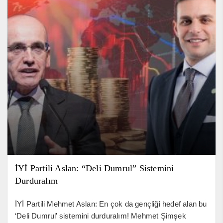
İYİ Partili Aslan: “Deli Dumrul” Sistemini
Durduralım
İYİ Partili Mehmet Aslan: En çok da gençliği hedef alan bu
‘Deli Dumrul’ sistemini durduralım! Mehmet Şimşek