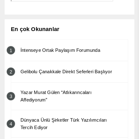
En çok Okunanlar
İntenseye Ortak Paylaşım Forumunda
1
Gelibolu Çanakkale Direkt Seferleri Başlıyor
2
Yazar Murat Gülen “Atlıkarıncaları
3
Affediyorum”
Dünyaca Ünlü Şirketler Türk Yazılımcıları
4
Tercih Ediyor