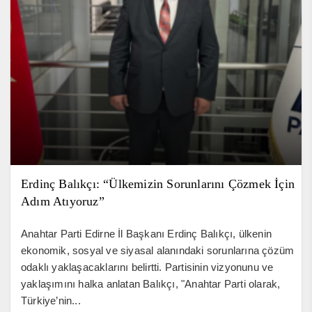
Erdinç Balıkçı: “Ülkemizin Sorunlarını Çözmek İçin
Adım Atıyoruz”
Anahtar Parti Edirne İl Başkanı Erdinç Balıkçı, ülkenin
ekonomik, sosyal ve siyasal alanındaki sorunlarına çözüm
odaklı yaklaşacaklarını belirtti. Partisinin vizyonunu ve
yaklaşımını halka anlatan Balıkçı, "Anahtar Parti olarak,
Türkiye’nin...