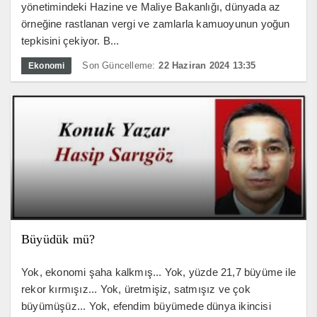
yönetimindeki Hazine ve Maliye Bakanlığı, dünyada az
örneğine rastlanan vergi ve zamlarla kamuoyunun yoğun
tepkisini çekiyor. B...
Son Güncelleme:
22 Haziran 2024 13:35
Ekonomi
Büyüdük mü?
Yok, ekonomi şaha kalkmış... Yok, yüzde 21,7 büyüme ile
rekor kırmışız... Yok, üretmişiz, satmışız ve çok
büyümüşüz... Yok, efendim büyümede dünya ikincisi