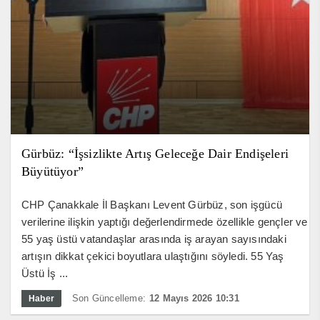
Gürbüz: “İşsizlikte Artış Geleceğe Dair Endişeleri
Büyütüyor”
CHP Çanakkale İl Başkanı Levent Gürbüz, son işgücü
verilerine ilişkin yaptığı değerlendirmede özellikle gençler ve
55 yaş üstü vatandaşlar arasında iş arayan sayısındaki
artışın dikkat çekici boyutlara ulaştığını söyledi. 55 Yaş
Üstü İş ...
Son Güncelleme:
12 Mayıs 2026 10:31
Haber