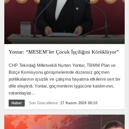
Yontar: “MESEM’ler Çocuk İşçiliğini Körüklüyor”
CHP Tekirdağ Milletvekili Nurten Yontar, TBMM Plan ve
Bütçe Komisyonu görüşmelerinde düzensiz göçmen
politikalarının işsizlik ve çalışma hayatına etkilerini sert bir
dille eleştirdi. Yontar, göçmenlerin işgücüne katılımının,
vatandaşlar...
Son Güncelleme:
17 Kasım 2024 00:10
Haber