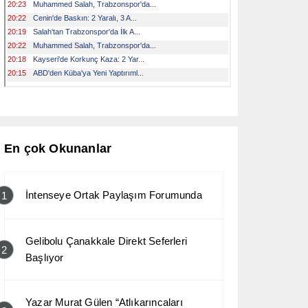
En çok Okunanlar
İntenseye Ortak Paylaşım Forumunda
1
Gelibolu Çanakkale Direkt Seferleri
2
Başlıyor
Yazar Murat Gülen “Atlıkarıncaları