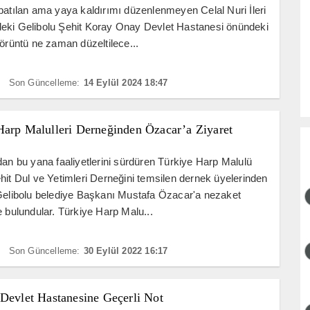
patılan ama yaya kaldırımı düzenlenmeyen Celal Nuri İleri
eki Gelibolu Şehit Koray Onay Devlet Hastanesi önündeki
görüntü ne zaman düzeltilece...
Son Güncelleme:
14 Eylül 2024 18:47
Harp Malulleri Derneğinden Özacar’a Ziyaret
dan bu yana faaliyetlerini sürdüren Türkiye Harp Malulü
hit Dul ve Yetimleri Derneğini temsilen dernek üyelerinden
Gelibolu belediye Başkanı Mustafa Özacar'a nezaket
e bulundular. Türkiye Harp Malu...
Son Güncelleme:
30 Eylül 2022 16:17
 Devlet Hastanesine Geçerli Not