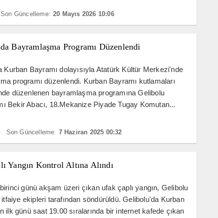
Son Güncelleme:
20 Mayıs 2026 10:06
’da Bayramlaşma Programı Düzenlendi
a Kurban Bayramı dolayısıyla Atatürk Kültür Merkezi'nde
ma programı düzenlendi. Kurban Bayramı kutlamaları
nde düzenlenen bayramlaşma programına Gelibolu
 Bekir Abacı, 18.Mekanize Piyade Tugay Komutan...
Son Güncelleme:
7 Haziran 2025 00:32
ı Yangın Kontrol Altına Alındı
irinci günü akşam üzeri çıkan ufak çaplı yangın, Gelibolu
 itfaiye ekipleri tarafından söndürüldü. Gelibolu'da Kurban
 ilk günü saat 19.00 sıralarında bir internet kafede çıkan