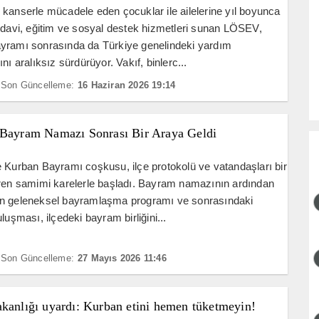
kanserle mücadele eden çocuklar ile ailelerine yıl boyunca
edavi, eğitim ve sosyal destek hizmetleri sunan LÖSEV,
yramı sonrasında da Türkiye genelindeki yardım
nı aralıksız sürdürüyor. Vakıf, binlerc...
Son Güncelleme:
16 Haziran 2026 19:14
 Bayram Namazı Sonrası Bir Araya Geldi
 Kurban Bayramı coşkusu, ilçe protokolü ve vatandaşları bir
iren samimi karelerle başladı. Bayram namazının ardından
n geleneksel bayramlaşma programı ve sonrasındaki
luşması, ilçedeki bayram birliğini...
Son Güncelleme:
27 Mayıs 2026 11:46
akanlığı uyardı: Kurban etini hemen tüketmeyin!