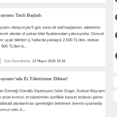
ayramı Tatili Başladı
ramı dolayısıyla 9 gün sürecek tatil başlarken, ailelerinin
ecek olanlar el yakan bilet fiyatlarından yakınıyorlar. Güncel
öre uçak biletleri iç hatlarda yaklaşık 2.500 TL’den, otobüs
se 900 TL’den b...
Son Güncelleme:
22 Mayıs 2026 18:16
ayramı’nda Et Tüketimine Dikkat!
r Derneği Gönüllü Diyetisyeni Selin Zingin, Kurban Bayramı
artan kırmızı et tüketiminin özellikle kanser tedavisi gören
 dikkatli planlanması gerektiğini belirterek önemli uyarılarda
rmızı etin; k...