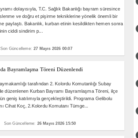
ramı dolayısıyla, T.C. Sağlık Bakanlığı bayram süresince
eslenme ve doğru et pişirme tekniklerine yönelik önemli bir
rme paylaştı. Bakanlık, kurban etinin kesildikten hemen sonra
nin ciddi sindirim p...
Son Güncelleme:
27 Mayıs 2026 00:07
’da Bayramlaşma Töreni Düzenlendi
Kaymakamlığı tarafından 2. Kolordu Komutanlığı Subay
de düzenlenen Kurban Bayramı Bayramlaşma Töreni, ilçe
ün geniş katılımıyla gerçekleştirildi. Programa Gelibolu
 Cihat Koç, 2.Kolordu Komutanı Tümge...
Son Güncelleme:
26 Mayıs 2026 15:50