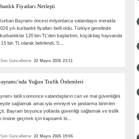
anlık Fiyatları Netleşti
Kurban Bayramı öncesi milyonlarca vatandaşın merakla
026 yılı kurbanlık fiyatları belli oldu. Türkiye genelinde
kurbanlıklar 120 bin TL’den başlarken, küçükbaş hayvanda
 15 bin TL olarak belirlendi. S...
Son Güncelleme:
22 Mayıs 2026 23:11
ayramı’nda Yoğun Trafik Önlemleri
ramı tatili süresince vatandaşların can ve mal güvenliğini
zeyde sağlamak amacıyla emniyet ve jandarma birimleri
ti. Bayram boyunca yollarda güvenliği sağlamak ve trafik
n önüne geçmek için kapsamlı bi...
Son Güncelleme:
22 Mayıs 2026 19:06