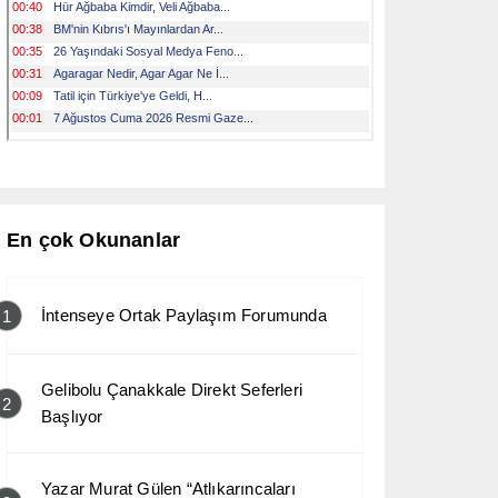
En çok Okunanlar
İntenseye Ortak Paylaşım Forumunda
1
Gelibolu Çanakkale Direkt Seferleri
2
Başlıyor
Yazar Murat Gülen “Atlıkarıncaları