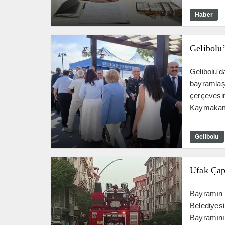
Haber
Gelibolu
Gelibolu'd
bayramlaş
çerçevesi
Kaymakamı
Gelibolu
Ufak Çapl
Bayramın b
Belediyesi
Bayramının