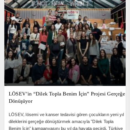
LÖSEV’in “Dilek Topla Benim İçin” Projesi Gerçeğe
Dönüşüyor
LÖSEV, lösemi ve kanser tedavisi gören çocukların yeni yıl
dileklerini gerçeğe dönüştürmek amacıyla "Dilek Topla
Benim İçin" kampanyasını bu yıl da hayata geçirdi. Türkiye