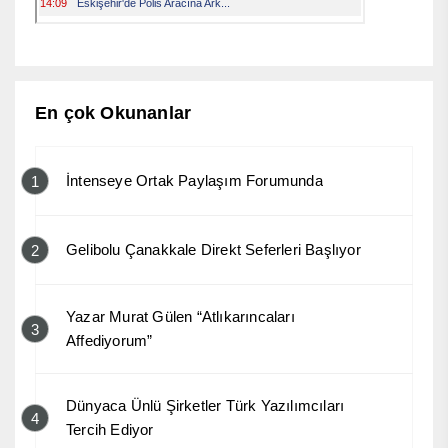
En çok Okunanlar
İntenseye Ortak Paylaşım Forumunda
1
Gelibolu Çanakkale Direkt Seferleri Başlıyor
2
Yazar Murat Gülen “Atlıkarıncaları
3
Affediyorum”
Dünyaca Ünlü Şirketler Türk Yazılımcıları
4
Tercih Ediyor