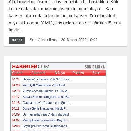
Akut miyeloid lösemi tedavi edilebilen bir hastalıktır. Kök
hücre nakli akut miyeloid lösemide umut oluyor... Kan
kanseri olarak da adlandırılan bir kanser türü olan akut
miyeloid lösemi (AML), erişkinlerde en sık görülen lösemi
tipidir...
Son Güncelleme:
20 Nisan 2022 10:02
Haber