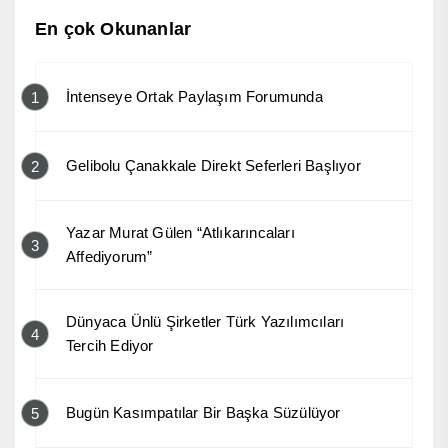
En çok Okunanlar
İntenseye Ortak Paylaşım Forumunda
1
Gelibolu Çanakkale Direkt Seferleri Başlıyor
2
Yazar Murat Gülen “Atlıkarıncaları
3
Affediyorum”
Dünyaca Ünlü Şirketler Türk Yazılımcıları
4
Tercih Ediyor
Bugün Kasımpatılar Bir Başka Süzülüyor
5