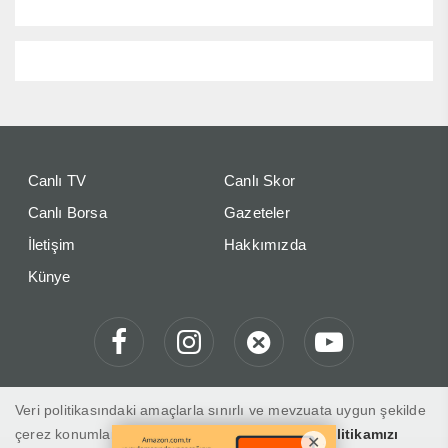
Canlı TV
Canlı Skor
Canlı Borsa
Gazeteler
İletişim
Hakkımızda
Künye
Veri politikasındaki amaçlarla sınırlı ve mevzuata uygun şekilde
çerez konumlandırmaktayız. Detaylar için
veri politikamızı