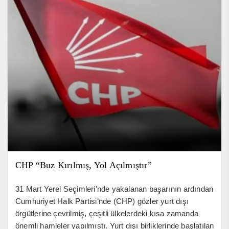
CHP “Buz Kırılmış, Yol Açılmıştır”
31 Mart Yerel Seçimleri’nde yakalanan başarının ardından
Cumhuriyet Halk Partisi’nde (CHP) gözler yurt dışı
örgütlerine çevrilmiş, çeşitli ülkelerdeki kısa zamanda
önemli hamleler yapılmıştı. Yurt dışı birliklerinde başlatılan