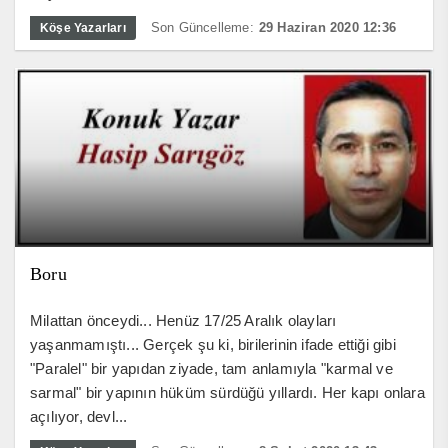
Son Güncelleme:
29 Haziran 2020 12:36
Köşe Yazarları
Boru
Milattan önceydi... Henüz 17/25 Aralık olayları
yaşanmamıştı... Gerçek şu ki, birilerinin ifade ettiği gibi
"Paralel" bir yapıdan ziyade, tam anlamıyla "karmal ve
sarmal" bir yapının hüküm sürdüğü yıllardı. Her kapı onlara
açılıyor, devl...