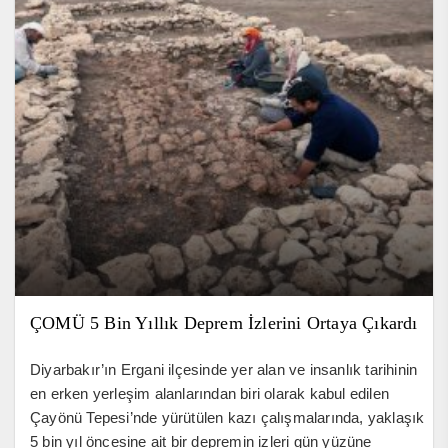
ÇOMÜ 5 Bin Yıllık Deprem İzlerini Ortaya Çıkardı
Diyarbakır’ın Ergani ilçesinde yer alan ve insanlık tarihinin
en erken yerleşim alanlarından biri olarak kabul edilen
Çayönü Tepesi’nde yürütülen kazı çalışmalarında, yaklaşık
5 bin yıl öncesine ait bir depremin izleri gün yüzüne