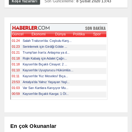
Son Güncelleme:
8 Şubat 2020 13:43
Köşe Yazarları
En çok Okunanlar