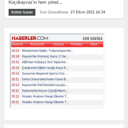
Küçükayvaz'ın hem yönet...
Son Güncelleme:
27 Ekim 2011 16:34
Kültür-Sanat