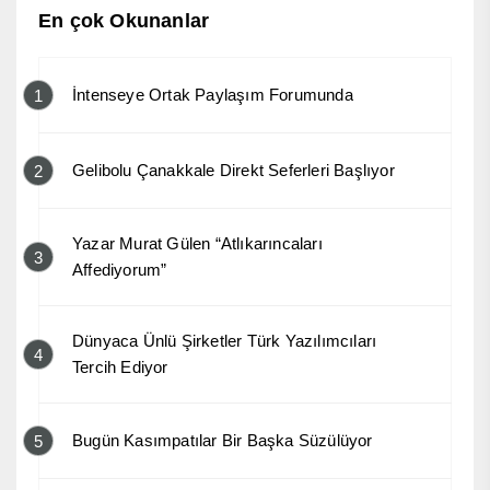
En çok Okunanlar
İntenseye Ortak Paylaşım Forumunda
1
Gelibolu Çanakkale Direkt Seferleri Başlıyor
2
Yazar Murat Gülen “Atlıkarıncaları
3
Affediyorum”
Dünyaca Ünlü Şirketler Türk Yazılımcıları
4
Tercih Ediyor
Bugün Kasımpatılar Bir Başka Süzülüyor
5