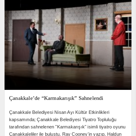
Çanakkale’de “Karmakarışık” Sahnelendi
Çanakkale Belediyesi Nisan Ayı Kültür Etkinlikleri
kapsamında; Çanakkale Belediyesi Tiyatro Topluluğu
tarafından sahnelenen "Karmakarışık" isimli tiyatro oyunu
Çanakkaleliler ile buluştu. Ray Cooney'in yazıp, Haldun