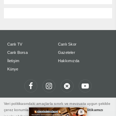
Canlı TV
Canlı Skor
Canlı Borsa
Gazeteler
İletişim
Hakkımızda
Künye
Veri politikasındaki amaçlarla sınırlı ve mevzuata uygun şekilde
çerez konumlandırmaktayız. Detaylar için
veri politikamızı