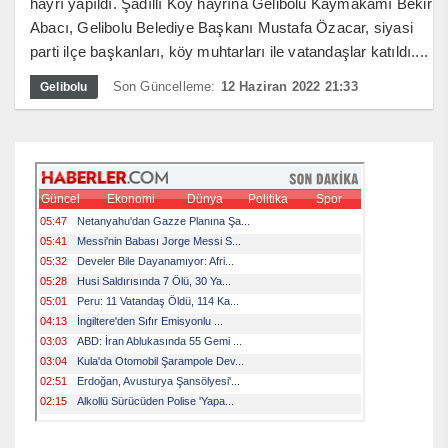
hayrı yapıldı. Şadıllı Köy hayrına Gelibolu Kaymakamı Bekir
Abacı, Gelibolu Belediye Başkanı Mustafa Özacar, siyasi
parti ilçe başkanları, köy muhtarları ile vatandaşlar katıldı....
Son Güncelleme:
12 Haziran 2022 21:33
Gelibolu