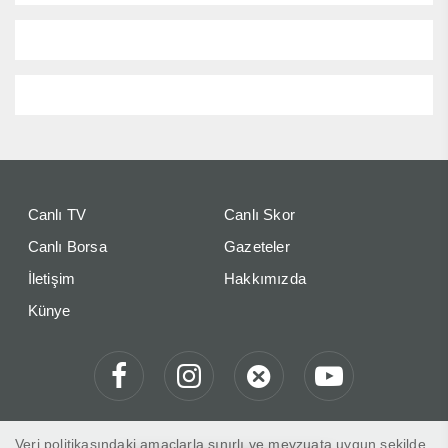
Canlı TV
Canlı Skor
Canlı Borsa
Gazeteler
İletişim
Hakkımızda
Künye
Veri politikasındaki amaçlarla sınırlı ve mevzuata uygun şekilde