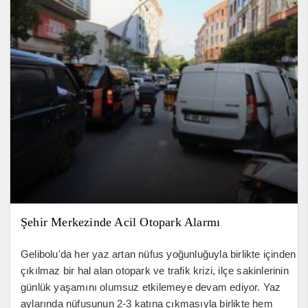
Şehir Merkezinde Acil Otopark Alarmı
Gelibolu'da her yaz artan nüfus yoğunluğuyla birlikte içinden
çıkılmaz bir hal alan otopark ve trafik krizi, ilçe sakinlerinin
günlük yaşamını olumsuz etkilemeye devam ediyor. Yaz
aylarında nüfusunun 2-3 katına çıkmasıyla birlikte hem