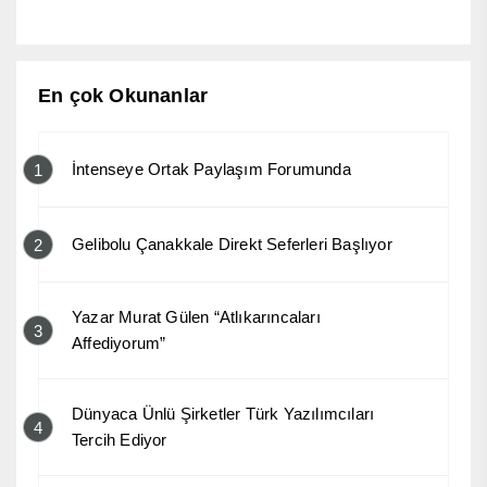
En çok Okunanlar
İntenseye Ortak Paylaşım Forumunda
1
Gelibolu Çanakkale Direkt Seferleri Başlıyor
2
Yazar Murat Gülen “Atlıkarıncaları
3
Affediyorum”
Dünyaca Ünlü Şirketler Türk Yazılımcıları
4
Tercih Ediyor