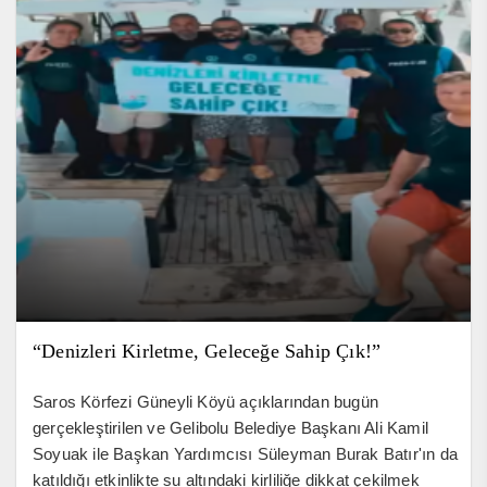
“Denizleri Kirletme, Geleceğe Sahip Çık!”
Saros Körfezi Güneyli Köyü açıklarından bugün
gerçekleştirilen ve Gelibolu Belediye Başkanı Ali Kamil
Soyuak ile Başkan Yardımcısı Süleyman Burak Batır'ın da
katıldığı etkinlikte su altındaki kirliliğe dikkat çekilmek