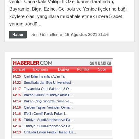
verildi. Çanakkale Valiliği İl Özel İdaresi tarafından;
Bayramiç, Biga, Ezine, Gelibolu ve Yenice ilçelerine bağlı
köylere olası yangınlara müdahale etmek üzere 5 adet
yangın söndü...
Son Güncelleme:
16 Ağustos 2021 21:56
Haber