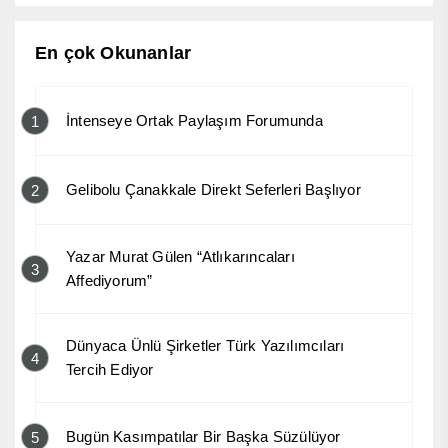
En çok Okunanlar
İntenseye Ortak Paylaşım Forumunda
1
Gelibolu Çanakkale Direkt Seferleri Başlıyor
2
Yazar Murat Gülen “Atlıkarıncaları
3
Affediyorum”
Dünyaca Ünlü Şirketler Türk Yazılımcıları
4
Tercih Ediyor
Bugün Kasımpatılar Bir Başka Süzülüyor
5