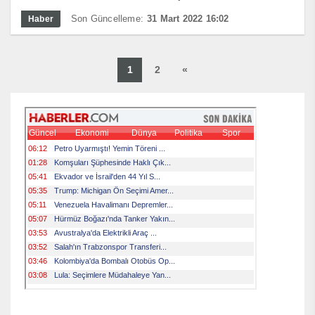
Son Güncelleme:
31 Mart 2022 16:02
Haber
1
2
«