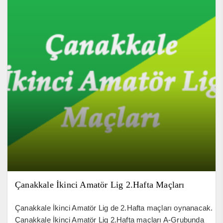
Çanakkale İkinci Amatör Lig 2.Hafta Maçları
Çanakkale İkinci Amatör Lig de 2.Hafta maçları oynanacak.
Çanakkale İkinci Amatör Lig 2.Hafta maçları A-Grubunda