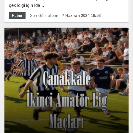
çekildiği için İda...
Son Güncelleme:
7 Haziran 2024 16:58
Haber