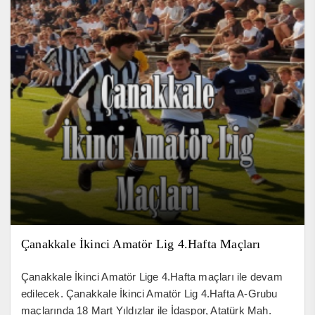
Çanakkale İkinci Amatör Lig 4.Hafta Maçları
Çanakkale İkinci Amatör Lige 4.Hafta maçları ile devam
edilecek. Çanakkale İkinci Amatör Lig 4.Hafta A-Grubu
maçlarında 18 Mart Yıldızlar ile İdaspor, Atatürk Mah.