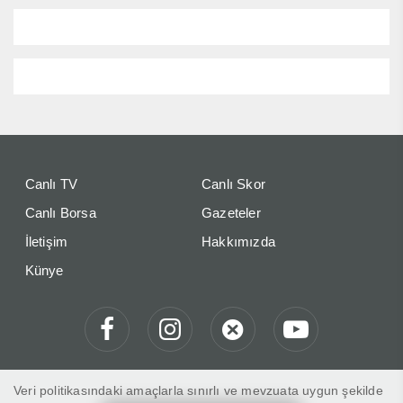
Canlı TV
Canlı Skor
Canlı Borsa
Gazeteler
İletişim
Hakkımızda
Künye
Veri politikasındaki amaçlarla sınırlı ve mevzuata uygun şekilde