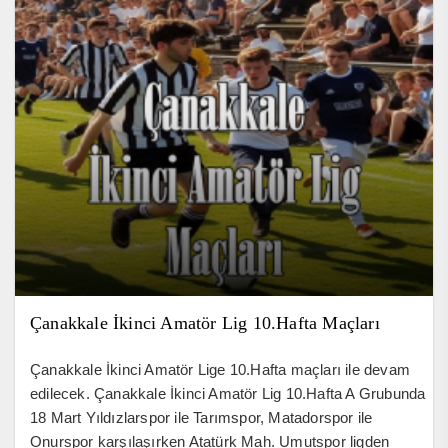
Çanakkale İkinci Amatör Lig 10.Hafta Maçları
Çanakkale İkinci Amatör Lige 10.Hafta maçları ile devam
edilecek. Çanakkale İkinci Amatör Lig 10.Hafta A Grubunda
18 Mart Yıldızlarspor ile Tarımspor, Matadorspor ile
Onurspor karşılaşırken Atatürk Mah. Umutspor ligden