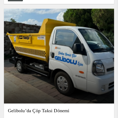
Gelibolu’da Çöp Taksi Dönemi