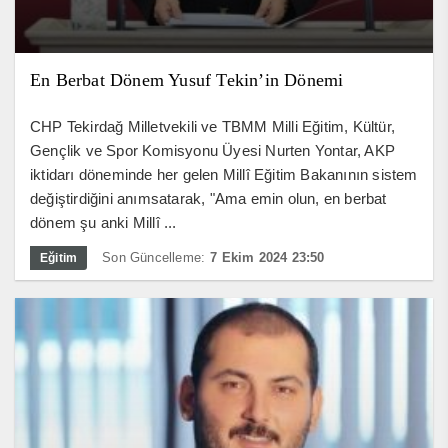
En Berbat Dönem Yusuf Tekin’in Dönemi
CHP Tekirdağ Milletvekili ve TBMM Milli Eğitim, Kültür,
Gençlik ve Spor Komisyonu Üyesi Nurten Yontar, AKP
iktidarı döneminde her gelen Millî Eğitim Bakanının sistem
değiştirdiğini anımsatarak, "Ama emin olun, en berbat
dönem şu anki Millî ...
Son Güncelleme:
7 Ekim 2024 23:50
Eğitim