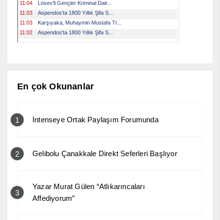
En çok Okunanlar
İntenseye Ortak Paylaşım Forumunda
1
Gelibolu Çanakkale Direkt Seferleri Başlıyor
2
Yazar Murat Gülen “Atlıkarıncaları
3
Affediyorum”