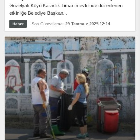
Güzelyalı Köyü Karanlık Liman mevkiinde düzenlenen
etkinliğe Belediye Başkan...
Son Güncelleme:
29 Temmuz 2025 12:14
Haber