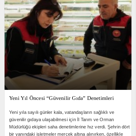
Yeni Yıl Öncesi “Güvenilir Gıda” Denetimleri
Yeni yıla sayılı günler kala, vatandaşların sağlıklı ve
güvenilir gıdaya ulaşabilmesi için İl Tarım ve Orman
Müdürlüğü ekipleri saha denetimlerine hız verdi. Şehrin dört
bir yanındaki işletmeler mercek altına alınırken, özellikle