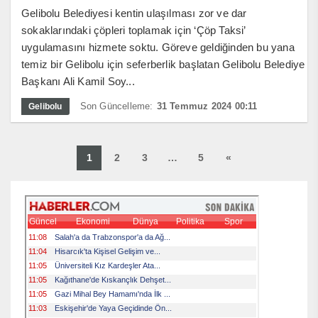
Gelibolu Belediyesi kentin ulaşılması zor ve dar
sokaklarındaki çöpleri toplamak için ‘Çöp Taksi’
uygulamasını hizmete soktu. Göreve geldiğinden bu yana
temiz bir Gelibolu için seferberlik başlatan Gelibolu Belediye
Başkanı Ali Kamil Soy...
Son Güncelleme:
31 Temmuz 2024 00:11
Gelibolu
1
2
3
…
5
«