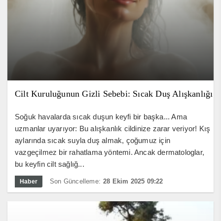
Cilt Kuruluğunun Gizli Sebebi: Sıcak Duş Alışkanlığı
Soğuk havalarda sıcak duşun keyfi bir başka... Ama
uzmanlar uyarıyor: Bu alışkanlık cildinize zarar veriyor! Kış
aylarında sıcak suyla duş almak, çoğumuz için
vazgeçilmez bir rahatlama yöntemi. Ancak dermatologlar,
bu keyfin cilt sağlığ...
Son Güncelleme:
28 Ekim 2025 09:22
Haber