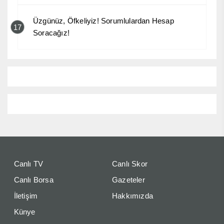
Üzgünüz, Öfkeliyiz! Sorumlulardan Hesap
17
Soracağız!
Canlı TV
Canlı Skor
Canlı Borsa
Gazeteler
İletişim
Hakkımızda
Künye