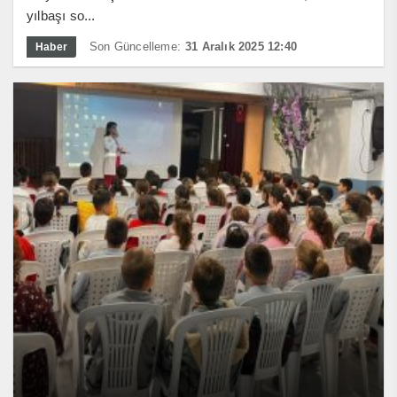
yılbaşı so...
Son Güncelleme:
31 Aralık 2025 12:40
Haber