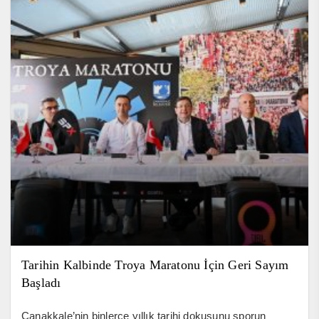
Tarihin Kalbinde Troya Maratonu İçin Geri Sayım
Başladı
Çanakkale’nin binlerce yıllık tarihi dokusunu sporun