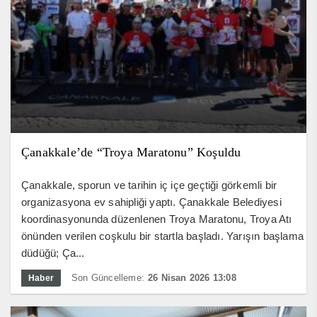
Çanakkale’de “Troya Maratonu” Koşuldu
Çanakkale, sporun ve tarihin iç içe geçtiği görkemli bir
organizasyona ev sahipliği yaptı. Çanakkale Belediyesi
koordinasyonunda düzenlenen Troya Maratonu, Troya Atı
önünden verilen coşkulu bir startla başladı. Yarışın başlama
düdüğü; Ça...
Son Güncelleme:
26 Nisan 2026 13:08
Haber