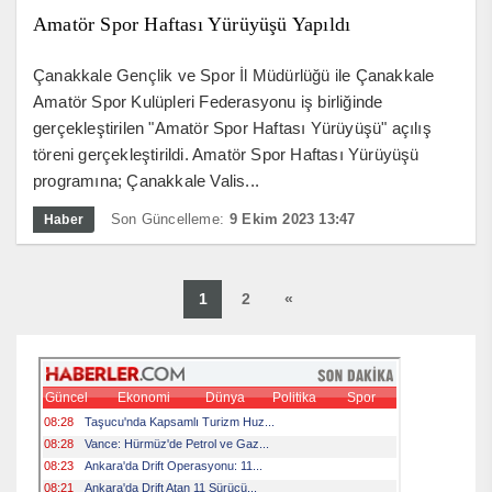
Amatör Spor Haftası Yürüyüşü Yapıldı
Çanakkale Gençlik ve Spor İl Müdürlüğü ile Çanakkale
Amatör Spor Kulüpleri Federasyonu iş birliğinde
gerçekleştirilen "Amatör Spor Haftası Yürüyüşü" açılış
töreni gerçekleştirildi. Amatör Spor Haftası Yürüyüşü
programına; Çanakkale Valis...
Son Güncelleme:
9 Ekim 2023 13:47
Haber
1
2
«