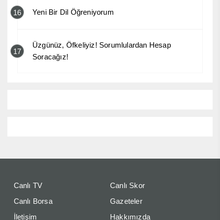
Yeni Bir Dil Öğreniyorum
16
Üzgünüz, Öfkeliyiz! Sorumlulardan Hesap
17
Soracağız!
Canlı TV
Canlı Skor
Canlı Borsa
Gazeteler
İletişim
Hakkımızda