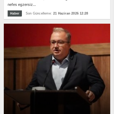
nefes egzersiz...
Son Güncelleme:
21 Haziran 2026 12:28
Haber