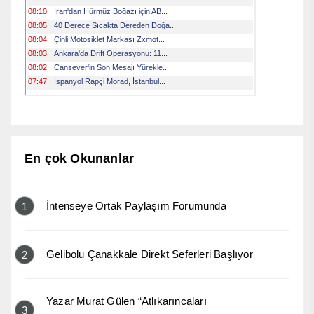
En çok Okunanlar
İntenseye Ortak Paylaşım Forumunda
1
Gelibolu Çanakkale Direkt Seferleri Başlıyor
2
Yazar Murat Gülen “Atlıkarıncaları
3