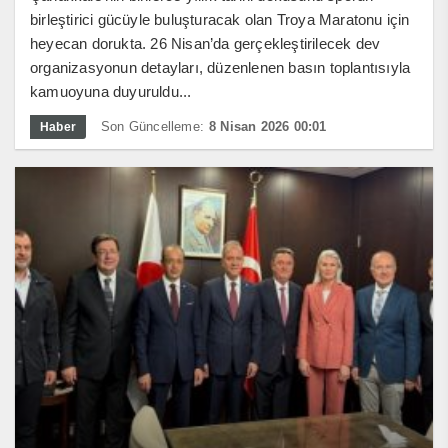
birleştirici gücüyle buluşturacak olan Troya Maratonu için
heyecan dorukta. 26 Nisan’da gerçekleştirilecek dev
organizasyonun detayları, düzenlenen basın toplantısıyla
kamuoyuna duyuruldu...
Son Güncelleme:
8 Nisan 2026 00:01
Haber