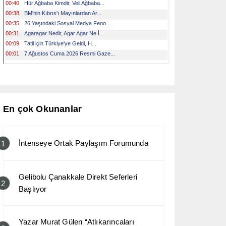
En çok Okunanlar
İntenseye Ortak Paylaşım Forumunda
1
Gelibolu Çanakkale Direkt Seferleri
2
Başlıyor
Yazar Murat Gülen “Atlıkarıncaları