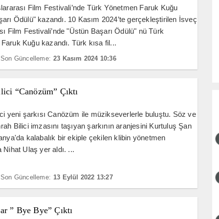
lararası Film Festivali’nde Türk Yönetmen Faruk Kuğu
arı Ödülü" kazandı. 10 Kasım 2024’te gerçekleştirilen İsveç
sı Film Festivali’nde "Üstün Başarı Ödülü" nü Türk
aruk Kuğu kazandı. Türk kısa fil...
Son Güncelleme:
23 Kasım 2024 10:36
lici “Canözüm” Çıktı
ci yeni şarkısı Canözüm ile müzikseverlerle buluştu. Söz ve
ah Bilici imzasını taşıyan şarkının aranjesini Kurtuluş Şan
anya'da kalabalık bir ekiple çekilen klibin yönetmen
Nihat Ulaş yer aldı. ...
Son Güncelleme:
13 Eylül 2022 13:27
ar ” Bye Bye” Çıktı