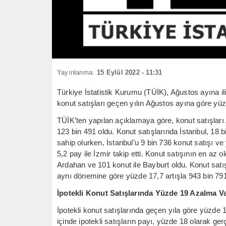
Yayınlanma:
15 Eylül 2022 - 11:31
Türkiye İstatistik Kurumu (TÜİK), Ağustos ayına ili
konut satışları geçen yılın Ağustos ayına göre yü
TÜİK’ten yapılan açıklamaya göre, konut satışları
123 bin 491 oldu. Konut satışlarında İstanbul, 18 
sahip olurken, İstanbul’u 9 bin 736 konut satışı v
5,2 pay ile İzmir takip etti. Konut satışının en az ol
Ardahan ve 101 konut ile Bayburt oldu. Konut satı
aynı dönemine göre yüzde 17,7 artışla 943 bin 791
İpotekli Konut Satışlarında Yüzde 19 Azalma V
İpotekli konut satışlarında geçen yıla göre yüzde 
içinde ipotekli satışların payı, yüzde 18 olarak ge