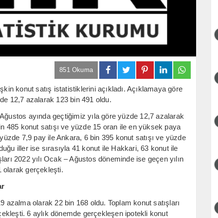
851 Okuma
şkin konut satış istatistiklerini açıkladı. Açıklamaya göre
zde 12,7 azalarak 123 bin 491 oldu.
 Ağustos ayında geçtiğimiz yıla göre yüzde 12,7 azalarak
bin 485 konut satışı ve yüzde 15 oran ile en yüksek paya
e yüzde 7,9 pay ile Ankara, 6 bin 395 konut satışı ve yüzde
duğu iller ise sırasıyla 41 konut ile Hakkari, 63 konut ile
şları 2022 yılı Ocak – Ağustos döneminde ise geçen yılın
 olarak gerçekleşti.
ar
19 azalma olarak 22 bin 168 oldu. Toplam konut satışları
rçekleşti. 6 aylık dönemde gerçekleşen ipotekli konut