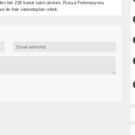
en bin 238 konut satın alırken, Rusya Federasyonu
t ile Irak vatandaşları izledi.