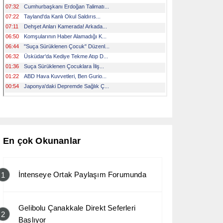
En çok Okunanlar
İntenseye Ortak Paylaşım Forumunda
1
Gelibolu Çanakkale Direkt Seferleri
2
Başlıyor