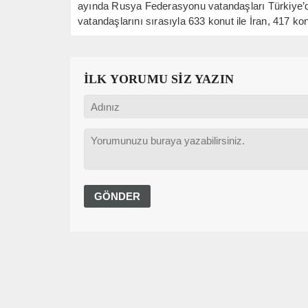
ayında Rusya Federasyonu vatandaşları Türkiye’d
vatandaşlarını sırasıyla 633 konut ile İran, 417 konu
İLK YORUMU SİZ YAZIN