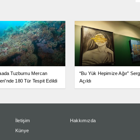
aada Tuzburnu Mercan
“Bu Yük Hepimize Ağır” Serg
eri’nde 180 Tür Tespit Edildi
Açıldı
İletişim
Hakkımızda
Künye