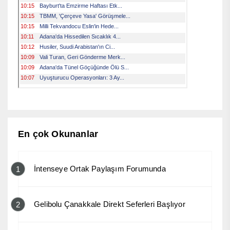
En çok Okunanlar
İntenseye Ortak Paylaşım Forumunda
1
Gelibolu Çanakkale Direkt Seferleri Başlıyor
2