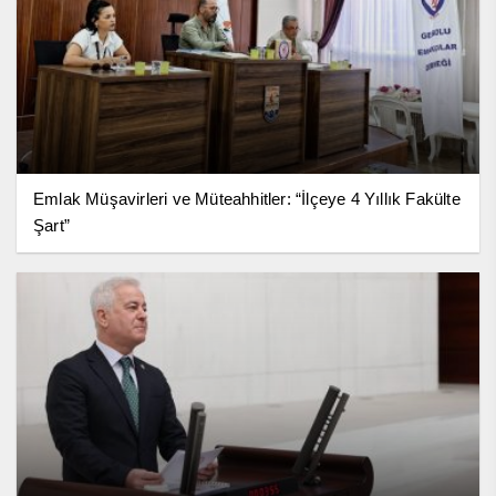
Emlak Müşavirleri ve Müteahhitler: “İlçeye 4 Yıllık Fakülte
Şart”