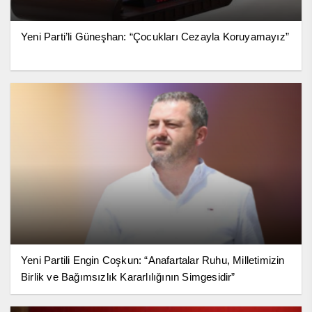
Yeni Parti’li Güneşhan: “Çocukları Cezayla Koruyamayız”
Yeni Partili Engin Coşkun: “Anafartalar Ruhu, Milletimizin
Birlik ve Bağımsızlık Kararlılığının Simgesidir”