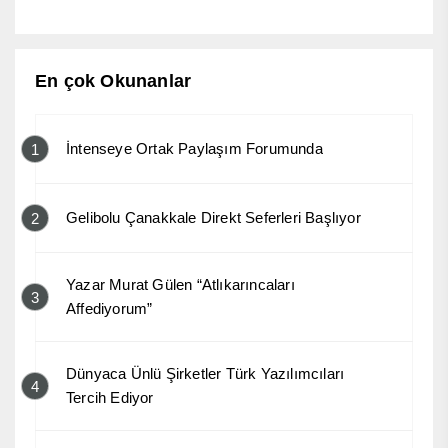
En çok Okunanlar
İntenseye Ortak Paylaşım Forumunda
1
Gelibolu Çanakkale Direkt Seferleri Başlıyor
2
Yazar Murat Gülen “Atlıkarıncaları
3
Affediyorum”
Dünyaca Ünlü Şirketler Türk Yazılımcıları
4
Tercih Ediyor