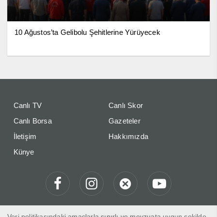
10 Ağustos’ta Gelibolu Şehitlerine Yürüyecek
Canlı TV
Canlı Skor
Canlı Borsa
Gazeteler
İletişim
Hakkımızda
Künye
Veri politikasındaki amaçlarla sınırlı ve mevzuata uygun şekilde