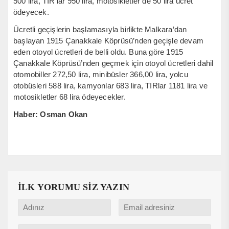
500 lira, TIR’lar 950 lira, motosikletler de 50 lira ücret
ödeyecek.
Ücretli geçişlerin başlamasıyla birlikte Malkara’dan
başlayan 1915 Çanakkale Köprüsü’nden geçişle devam
eden otoyol ücretleri de belli oldu. Buna göre 1915
Çanakkale Köprüsü’nden geçmek için otoyol ücretleri dahil
otomobiller 272,50 lira, minibüsler 366,00 lira, yolcu
otobüsleri 588 lira, kamyonlar 683 lira, TIRlar 1181 lira ve
motosikletler 68 lira ödeyecekler.
Haber: Osman Okan
İLK YORUMU SİZ YAZIN