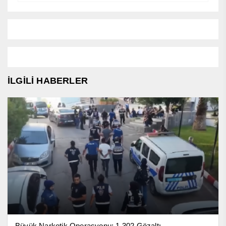
İLGİLİ HABERLER
Büyük Narkotik Operasyonu: 1.302 Gözaltı