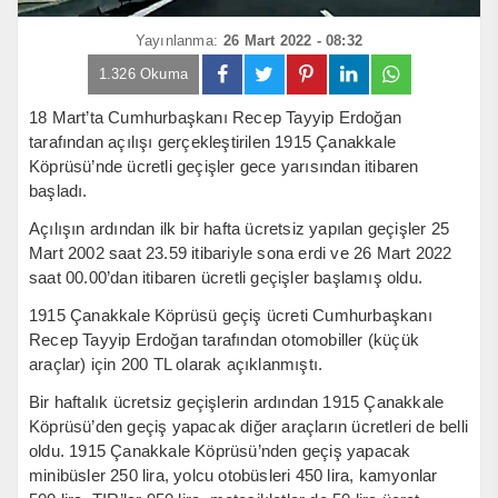
Yayınlanma:
26 Mart 2022 - 08:32
1.326 Okuma
18 Mart’ta Cumhurbaşkanı Recep Tayyip Erdoğan
tarafından açılışı gerçekleştirilen 1915 Çanakkale
Köprüsü’nde ücretli geçişler gece yarısından itibaren
başladı.
Açılışın ardından ilk bir hafta ücretsiz yapılan geçişler 25
Mart 2002 saat 23.59 itibariyle sona erdi ve 26 Mart 2022
saat 00.00’dan itibaren ücretli geçişler başlamış oldu.
1915 Çanakkale Köprüsü geçiş ücreti Cumhurbaşkanı
Recep Tayyip Erdoğan tarafından otomobiller (küçük
araçlar) için 200 TL olarak açıklanmıştı.
Bir haftalık ücretsiz geçişlerin ardından 1915 Çanakkale
Köprüsü’den geçiş yapacak diğer araçların ücretleri de belli
oldu. 1915 Çanakkale Köprüsü’nden geçiş yapacak
minibüsler 250 lira, yolcu otobüsleri 450 lira, kamyonlar