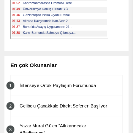
En çok Okunanlar
İntenseye Ortak Paylaşım Forumunda
1
Gelibolu Çanakkale Direkt Seferleri Başlıyor
2
Yazar Murat Gülen “Atlıkarıncaları
3
Affediyorum”