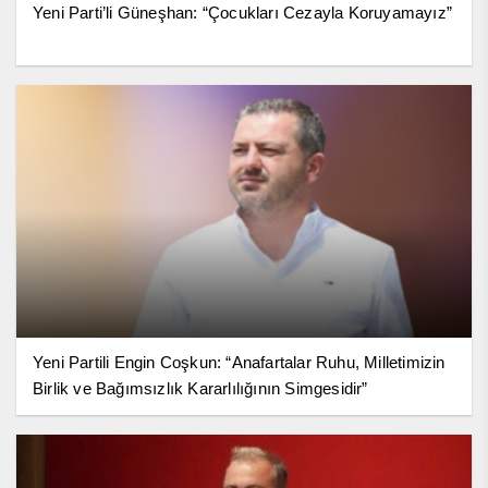
Yeni Parti’li Güneşhan: “Çocukları Cezayla Koruyamayız”
Yeni Partili Engin Coşkun: “Anafartalar Ruhu, Milletimizin
Birlik ve Bağımsızlık Kararlılığının Simgesidir”