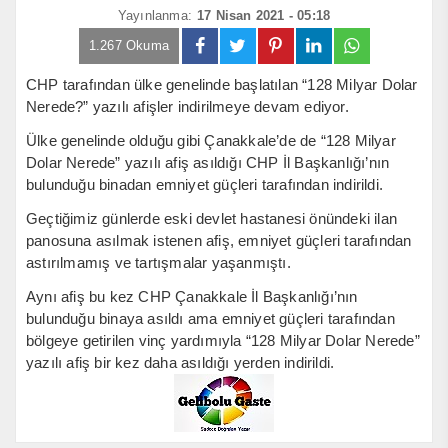
Yayınlanma:
17 Nisan 2021 - 05:18
1.267 Okuma
CHP tarafından ülke genelinde başlatılan “128 Milyar Dolar
Nerede?” yazılı afişler indirilmeye devam ediyor.
Ülke genelinde olduğu gibi Çanakkale’de de “128 Milyar
Dolar Nerede” yazılı afiş asıldığı CHP İl Başkanlığı’nın
bulunduğu binadan emniyet güçleri tarafından indirildi.
Geçtiğimiz günlerde eski devlet hastanesi önündeki ilan
panosuna asılmak istenen afiş, emniyet güçleri tarafından
astırılmamış ve tartışmalar yaşanmıştı.
Aynı afiş bu kez CHP Çanakkale İl Başkanlığı’nın
bulunduğu binaya asıldı ama emniyet güçleri tarafından
bölgeye getirilen vinç yardımıyla “128 Milyar Dolar Nerede”
yazılı afiş bir kez daha asıldığı yerden indirildi.