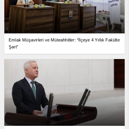
Emlak Müşavirleri ve Müteahhitler: “İlçeye 4 Yıllık Fakülte
Şart”