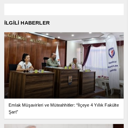
İLGİLİ HABERLER
Emlak Müşavirleri ve Müteahhitler: “İlçeye 4 Yıllık Fakülte
Şart”