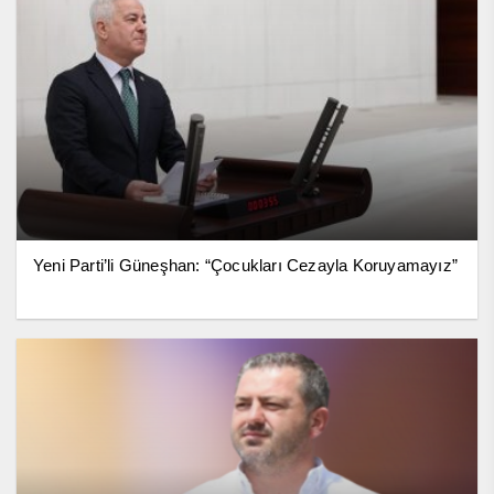
Yeni Parti’li Güneşhan: “Çocukları Cezayla Koruyamayız”