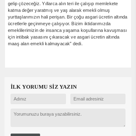
gelip çözeceğiz. Yıllarca alın teri ile çalışıp memlekete
katma değer yaratmış ve yaş alarak emekli olmuş
yurttaşlarımızın hali perişan. Bir çoğu asgari ücretin altında
ücretlerle geçinmeye çalışıyor. Bizim iktidarımızda
emeklilerimizin de insanca yaşama koşullarına kavuşması
için intibak yasasını çıkaracak ve asgari ücretin altında
maaş alan emekli kalmayacak” dedi.
İLK YORUMU SİZ YAZIN