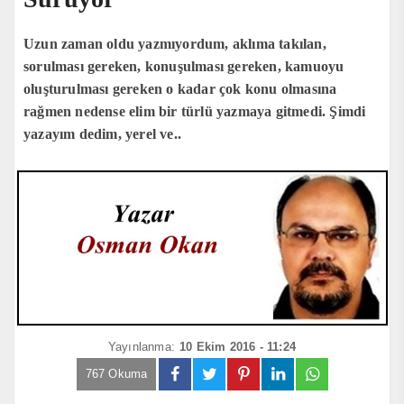
Uzun zaman oldu yazmıyordum, aklıma takılan,
sorulması gereken, konuşulması gereken, kamuoyu
oluşturulması gereken o kadar çok konu olmasına
rağmen nedense elim bir türlü yazmaya gitmedi. Şimdi
yazayım dedim, yerel ve..
Yayınlanma:
10 Ekim 2016 - 11:24
767 Okuma