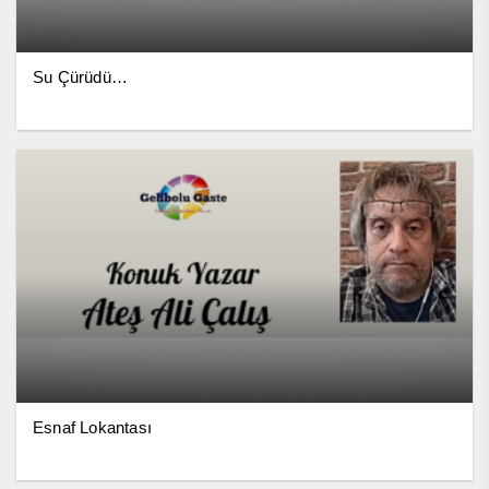
Su Çürüdü…
Esnaf Lokantası