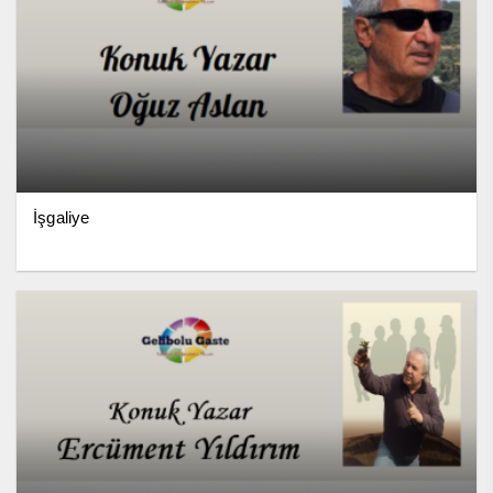
İşgaliye