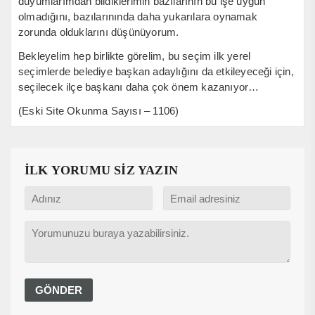
duyumlarımdan bildiklerimin bazılarının bu işe uygun
olmadığını, bazılarınında daha yukarılara oynamak
zorunda olduklarını düşünüyorum.
Bekleyelim hep birlikte görelim, bu seçim ilk yerel
seçimlerde belediye başkan adaylığını da etkileyeceği için,
seçilecek ilçe başkanı daha çok önem kazanıyor…
(Eski Site Okunma Sayısı – 1106)
İLK YORUMU SİZ YAZIN