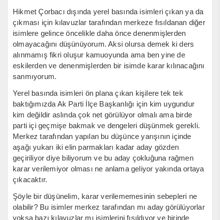
Hikmet Çorbacı dışında yerel basında isimleri çıkan ya da
çıkması için kılavuzlar tarafından merkeze fısıldanan diğer
isimlere gelince öncelikle daha önce denenmişlerden
olmayacağını düşünüyorum. Aksi olursa demek ki ders
alınmamış fikri oluşur kamuoyunda ama ben yine de
eskilerden ve denenmişlerden bir isimde karar kılınacağını
sanmıyorum.
Yerel basında isimleri ön plana çıkan kişilere tek tek
baktığımızda Ak Parti İlçe Başkanlığı için kim uygundur
kim değildir aslında çok net görülüyor olmalı ama birde
parti içi geçmişe bakmak ve dengeleri düşünmek gerekli.
Merkez tarafından yapılan bu düşünce yarışının içinde
aşağı yukarı iki elin parmakları kadar aday gözden
geçiriliyor diye biliyorum ve bu aday çokluğuna rağmen
karar verilemiyor olması ne anlama geliyor yakında ortaya
çıkacaktır.
Şöyle bir düşünelim, karar verilememesinin sebepleri ne
olabilir? Bu isimler merkez tarafından mı aday görülüyorlar
yoksa bazı kılavuzlar mı isimlerini fısıldıyor ve birinde