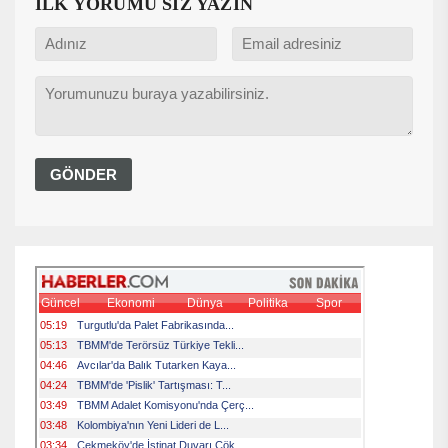
İLK YORUMU SİZ YAZIN