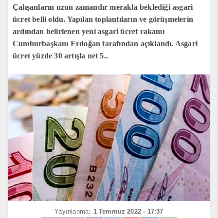
Çalışanların uzun zamandır merakla beklediği asgari
ücret belli oldu. Yapılan toplantıların ve görüşmelerin
ardından belirlenen yeni asgari ücret rakamı
Cumhurbaşkanı Erdoğan tarafından açıklandı. Asgari
ücret yüzde 30 artışla net 5..
Yayınlanma:
1 Temmuz 2022 - 17:37