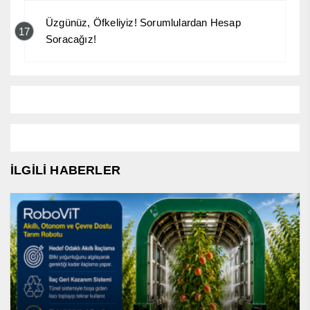
Üzgünüz, Öfkeliyiz! Sorumlulardan Hesap
17
Soracağız!
İLGİLİ HABERLER