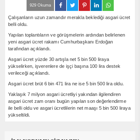
929 Okuma
Çalışanların uzun zamandır merakla beklediği asgari ücret
belli oldu.
Yapılan toplantıların ve görüşmelerin ardından belirlenen
yeni asgari ücret rakamı Cumhurbaşkanı Erdoğan
tarafından açıklandı.
Asgari ücret yüzde 30 artışla net 5 bin 500 liraya
yükselirken, işverenlere de işçi başına 100 lira destek
verileceği açıklandı.
Asgari ücret brüt 6 bin 471 lira ne ise 5 bin 500 lira oldu.
Yaklaşık 7 milyon asgari ücretliyi yakından ilgilendiren
asgari ücret zam oranı bugün yapılan son değerlendirme
ile belli oldu ve asgari ücretlilerin net maaşı 5 bin 500 liraya
yükseltildi.