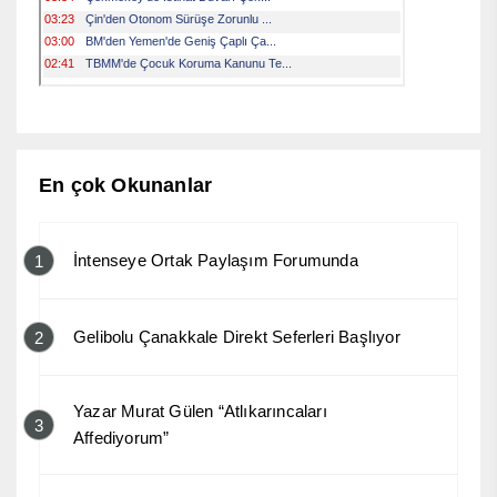
En çok Okunanlar
İntenseye Ortak Paylaşım Forumunda
1
Gelibolu Çanakkale Direkt Seferleri Başlıyor
2
Yazar Murat Gülen “Atlıkarıncaları
3
Affediyorum”