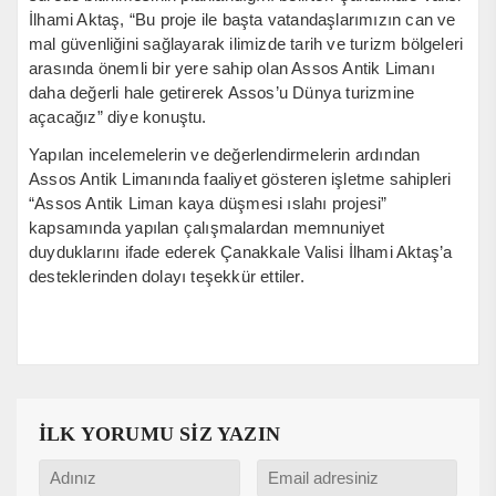
İlhami Aktaş, “Bu proje ile başta vatandaşlarımızın can ve
mal güvenliğini sağlayarak ilimizde tarih ve turizm bölgeleri
arasında önemli bir yere sahip olan Assos Antik Limanı
daha değerli hale getirerek Assos’u Dünya turizmine
açacağız” diye konuştu.
Yapılan incelemelerin ve değerlendirmelerin ardından
Assos Antik Limanında faaliyet gösteren işletme sahipleri
“Assos Antik Liman kaya düşmesi ıslahı projesi”
kapsamında yapılan çalışmalardan memnuniyet
duyduklarını ifade ederek Çanakkale Valisi İlhami Aktaş’a
desteklerinden dolayı teşekkür ettiler.
İLK YORUMU SİZ YAZIN