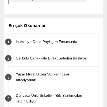
En çok Okunanlar
İntenseye Ortak Paylaşım Forumunda
1
Gelibolu Çanakkale Direkt Seferleri Başlıyor
2
Yazar Murat Gülen “Atlıkarıncaları
3
Affediyorum”
Dünyaca Ünlü Şirketler Türk Yazılımcıları
4
Tercih Ediyor