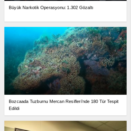
Büyük Narkotik Operasyonu: 1.302 Gözaltı
Bozcaada Tuzburnu Mercan Resifleri’nde 180 Tür Tespit
Edildi