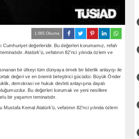
1.095 Okuma
 Cumhuriyet değerleridir. Bu değerleri korumamız, refah
minatıdır. Atatürk’ü, vefatının 82’nci yılında özlem ve
nanan bir ülkeyi tüm dünyaya örnek bir liderlik anlayışı ile
rtak değeri ve en önemli birleştirici gücüdür. Büyük Önder
laiklik, demokrasi ve hukuk devleti anlayışına dayalı
luğumuzdur. Bu değerleri korumak ve yeni nesillere
lu bir yaşamın teminatıdır.
 Mustafa Kemal Atatürk’ü, vefatının 82’nci yılında özlem