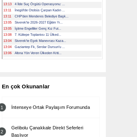
En çok Okunanlar
İntenseye Ortak Paylaşım Forumunda
1
Gelibolu Çanakkale Direkt Seferleri
2
Başlıyor