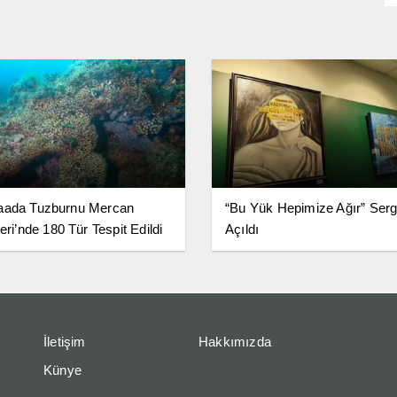
aada Tuzburnu Mercan
“Bu Yük Hepimize Ağır” Serg
eri’nde 180 Tür Tespit Edildi
Açıldı
İletişim
Hakkımızda
Künye