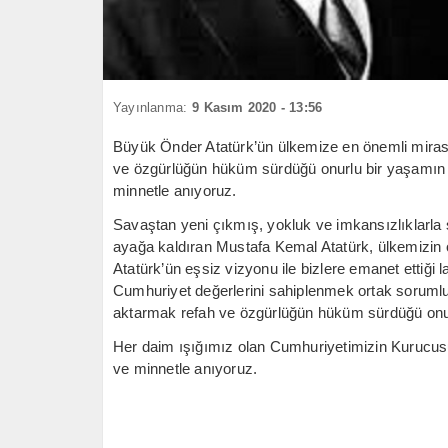
Yayınlanma:
9 Kasım 2020 - 13:56
Büyük Önder Atatürk’ün ülkemize en önemli mirası
ve özgürlüğün hüküm sürdüğü onurlu bir yaşamın te
minnetle anıyoruz.
Savaştan yeni çıkmış, yokluk ve imkansızlıklarla sı
ayağa kaldıran Mustafa Kemal Atatürk, ülkemizin o
Atatürk’ün eşsiz vizyonu ile bizlere emanet ettiği 
Cumhuriyet değerlerini sahiplenmek ortak sorumlu
aktarmak refah ve özgürlüğün hüküm sürdüğü onur
Her daim ışığımız olan Cumhuriyetimizin Kurucusu
ve minnetle anıyoruz.