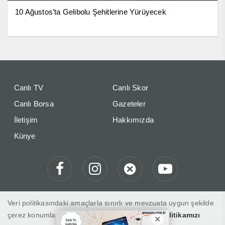
10 Ağustos’ta Gelibolu Şehitlerine Yürüyecek
Canlı TV
Canlı Skor
Canlı Borsa
Gazeteler
İletişim
Hakkımızda
Künye
Veri politikasındaki amaçlarla sınırlı ve mevzuata uygun şekilde
çerez konumlandırmaktayız. Detaylar için
veri politikamızı