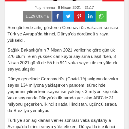
Yayınlanma:
9 Nisan 2021 - 21:17
1.129 Okuma
Son günlerde artış gösteren Coronavirüs vakaları sonrası
Türkiye Avrupa’da birinci, Dünya’da dördüncü sıraya
yükseldi.
Sağlık Bakanlığı’nın 7 Nisan 2021 verilerine göre günlük
276 ölüm ile en yüksek can kaybı sayısına ulaşılırken, 8
Nisan 2021 günü de 55 bin 941 vaka sayısı ile en yüksek
sayıya ulaşıldı.
Dünya genelinde Coronavirüs (Covid-19) salgınında vaka
sayısı 134 milyona yaklaşırken pandemi sürecinde
yaşamını yitirenlerin sayısı ise yaklaşık 3 milyon kişi oldu.
Vaka sayısında Dünya’da ilk sırada yer alan ABD’de 31
milyonu geçerken, ikinci sırada Hindistan, üçüncü sırada
da Brezilya yer alıyor.
Türkiye son açıklanan veriler sonrası vaka sayılarıyla
Avrupa’da birinci sıraya yükselirken, Dünya’da ise ikinci