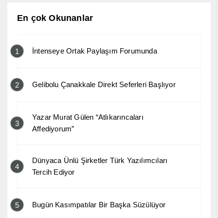
En çok Okunanlar
İntenseye Ortak Paylaşım Forumunda
1
Gelibolu Çanakkale Direkt Seferleri Başlıyor
2
Yazar Murat Gülen “Atlıkarıncaları
3
Affediyorum”
Dünyaca Ünlü Şirketler Türk Yazılımcıları
4
Tercih Ediyor
Bugün Kasımpatılar Bir Başka Süzülüyor
5