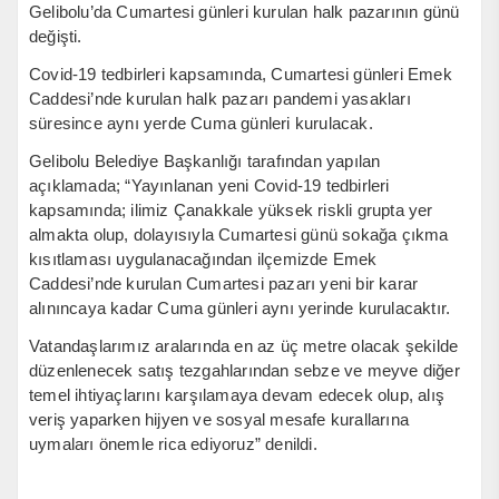
Gelibolu’da Cumartesi günleri kurulan halk pazarının günü
değişti.
Covid-19 tedbirleri kapsamında, Cumartesi günleri Emek
Caddesi’nde kurulan halk pazarı pandemi yasakları
süresince aynı yerde Cuma günleri kurulacak.
Gelibolu Belediye Başkanlığı tarafından yapılan
açıklamada; “Yayınlanan yeni Covid-19 tedbirleri
kapsamında; ilimiz Çanakkale yüksek riskli grupta yer
almakta olup, dolayısıyla Cumartesi günü sokağa çıkma
kısıtlaması uygulanacağından ilçemizde Emek
Caddesi’nde kurulan Cumartesi pazarı yeni bir karar
alınıncaya kadar Cuma günleri aynı yerinde kurulacaktır.
Vatandaşlarımız aralarında en az üç metre olacak şekilde
düzenlenecek satış tezgahlarından sebze ve meyve diğer
temel ihtiyaçlarını karşılamaya devam edecek olup, alış
veriş yaparken hijyen ve sosyal mesafe kurallarına
uymaları önemle rica ediyoruz” denildi.