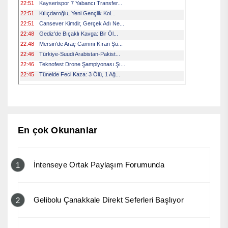
En çok Okunanlar
İntenseye Ortak Paylaşım Forumunda
1
Gelibolu Çanakkale Direkt Seferleri Başlıyor
2