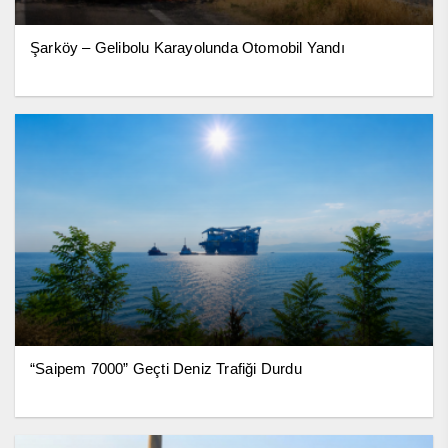
Şarköy – Gelibolu Karayolunda Otomobil Yandı
“Saipem 7000” Geçti Deniz Trafiği Durdu