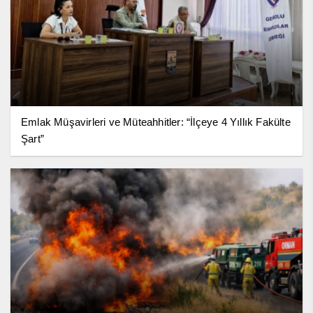
Emlak Müşavirleri ve Müteahhitler: “İlçeye 4 Yıllık Fakülte
Şart”