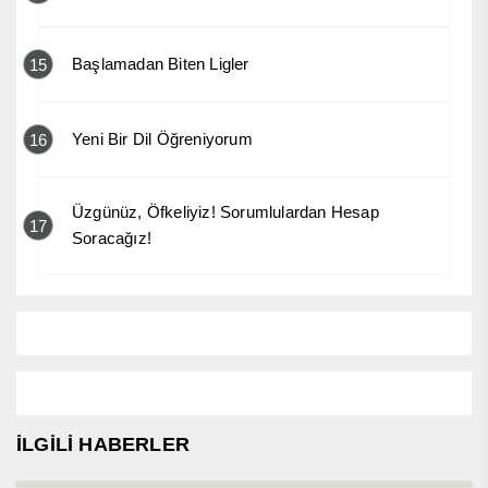
Başlamadan Biten Ligler
15
Yeni Bir Dil Öğreniyorum
16
Üzgünüz, Öfkeliyiz! Sorumlulardan Hesap
17
Soracağız!
İLGİLİ HABERLER