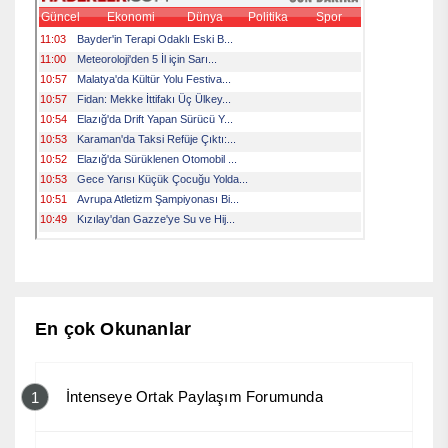
En çok Okunanlar
İntenseye Ortak Paylaşım Forumunda
1