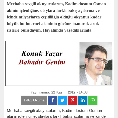
Merhaba sevgili okuyucularım, Kadim dostum Osman
abinin içtenliğine, olaylara farklı bakış açılarına ve
içinde milyarlarca çeşitliliğin olduğu okyanus kadar
büyük bu internet aleminin gücüne inanarak artık
sizlerle buradayım. Hayatımda yaşadıklarımla..
Yayınlanma:
22 Kasım 2012 - 14:38
1.462 Okuma
Merhaba sevgili okuyucularım, Kadim dostum Osman
abinin içtenliğine, olaylara farklı bakış açılarına ve içinde