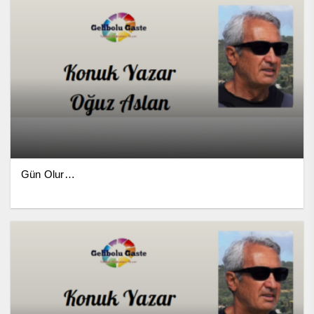
Gün Olur…