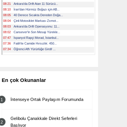
En çok Okunanlar
İntenseye Ortak Paylaşım Forumunda
1
Gelibolu Çanakkale Direkt Seferleri
2
Başlıyor