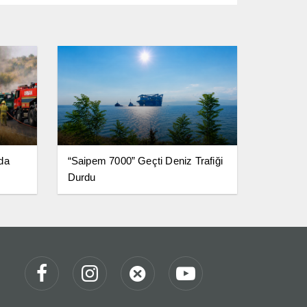
da
“Saipem 7000” Geçti Deniz Trafiği
Durdu