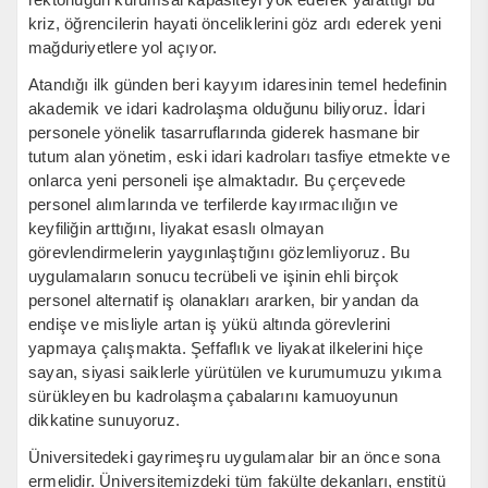
kriz, öğrencilerin hayati önceliklerini göz ardı ederek yeni
mağduriyetlere yol açıyor.
Atandığı ilk günden beri kayyım idaresinin temel hedefinin
akademik ve idari kadrolaşma olduğunu biliyoruz. İdari
personele yönelik tasarruflarında giderek hasmane bir
tutum alan yönetim, eski idari kadroları tasfiye etmekte ve
onlarca yeni personeli işe almaktadır. Bu çerçevede
personel alımlarında ve terfilerde kayırmacılığın ve
keyfiliğin arttığını, liyakat esaslı olmayan
görevlendirmelerin yaygınlaştığını gözlemliyoruz. Bu
uygulamaların sonucu tecrübeli ve işinin ehli birçok
personel alternatif iş olanakları ararken, bir yandan da
endişe ve misliyle artan iş yükü altında görevlerini
yapmaya çalışmakta. Şeffaflık ve liyakat ilkelerini hiçe
sayan, siyasi saiklerle yürütülen ve kurumumuzu yıkıma
sürükleyen bu kadrolaşma çabalarını kamuoyunun
dikkatine sunuyoruz.
Üniversitedeki gayrimeşru uygulamalar bir an önce sona
ermelidir. Üniversitemizdeki tüm fakülte dekanları, enstitü