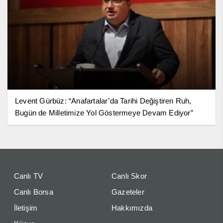
Levent Gürbüz: “Anafartalar’da Tarihi Değiştiren Ruh,
Bugün de Milletimize Yol Göstermeye Devam Ediyor”
Canlı TV
Canlı Skor
Canlı Borsa
Gazeteler
İletişim
Hakkımızda