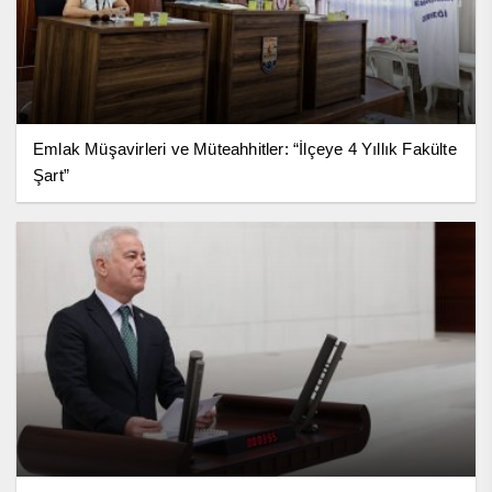
Emlak Müşavirleri ve Müteahhitler: “İlçeye 4 Yıllık Fakülte
Şart”