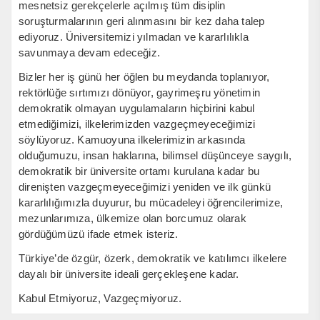
mesnetsiz gerekçelerle açılmış tüm disiplin
soruşturmalarının geri alınmasını bir kez daha talep
ediyoruz. Üniversitemizi yılmadan ve kararlılıkla
savunmaya devam edeceğiz.
Bizler her iş günü her öğlen bu meydanda toplanıyor,
rektörlüğe sırtımızı dönüyor, gayrimeşru yönetimin
demokratik olmayan uygulamaların hiçbirini kabul
etmediğimizi, ilkelerimizden vazgeçmeyeceğimizi
söylüyoruz. Kamuoyuna ilkelerimizin arkasında
olduğumuzu, insan haklarına, bilimsel düşünceye saygılı,
demokratik bir üniversite ortamı kurulana kadar bu
direnişten vazgeçmeyeceğimizi yeniden ve ilk günkü
kararlılığımızla duyurur, bu mücadeleyi öğrencilerimize,
mezunlarımıza, ülkemize olan borcumuz olarak
gördüğümüzü ifade etmek isteriz.
Türkiye’de özgür, özerk, demokratik ve katılımcı ilkelere
dayalı bir üniversite ideali gerçekleşene kadar.
Kabul Etmiyoruz, Vazgeçmiyoruz.