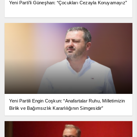
Yeni Parti’li Güneşhan: “Çocukları Cezayla Koruyamayız”
Yeni Partili Engin Coşkun: “Anafartalar Ruhu, Milletimizin
Birlik ve Bağımsızlık Kararlılığının Simgesidir”