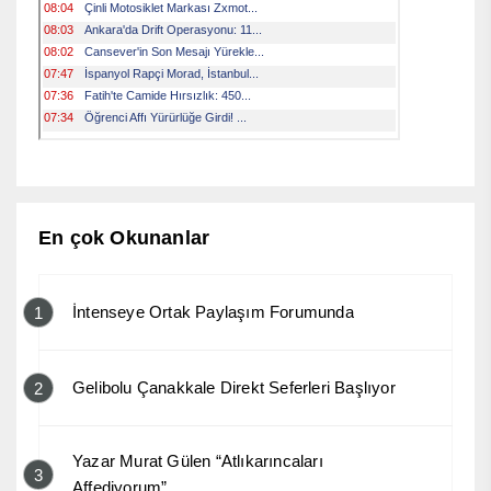
En çok Okunanlar
İntenseye Ortak Paylaşım Forumunda
1
Gelibolu Çanakkale Direkt Seferleri Başlıyor
2
Yazar Murat Gülen “Atlıkarıncaları
3
Affediyorum”