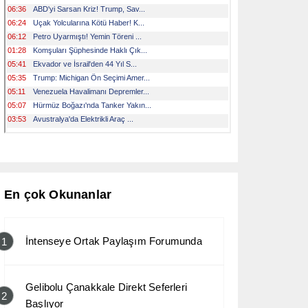
En çok Okunanlar
İntenseye Ortak Paylaşım Forumunda
1
Gelibolu Çanakkale Direkt Seferleri
2
Başlıyor