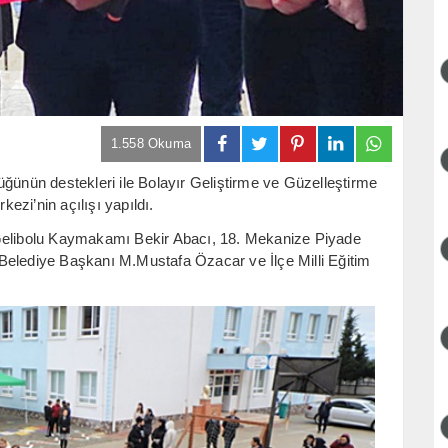
1.558 Okuma
üğünün destekleri ile Bolayır Geliştirme ve Güzelleştirme
zi’nin açılışı yapıldı.
 Gelibolu Kaymakamı Bekir Abacı, 18. Mekanize Piyade
Belediye Başkanı M.Mustafa Özacar ve İlçe Milli Eğitim