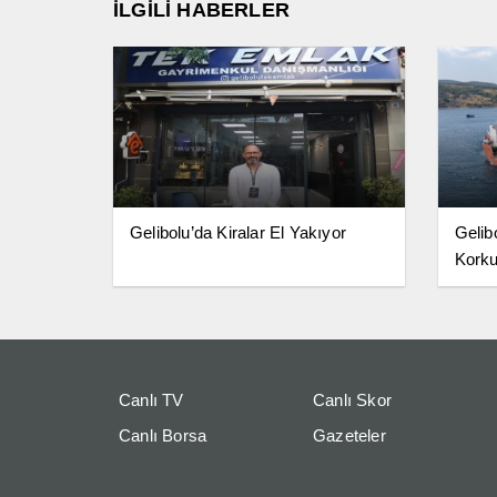
İLGİLİ HABERLER
Gelibolu’da Kiralar El Yakıyor
Gelib
Korku
Canlı TV
Canlı Skor
Canlı Borsa
Gazeteler