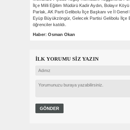
İlçe Milli Eğitim Müdürü Kadir Aydın, Bolayır Kö
Parlak, AK Parti Gelibolu İlçe Başkanı ve İl Gen
Eyüp Büyükzöngür, Gelecek Partisi Gelibolu İlçe 
öğrenciler katıldı.
Haber: Osman Okan
İLK YORUMU SİZ YAZIN