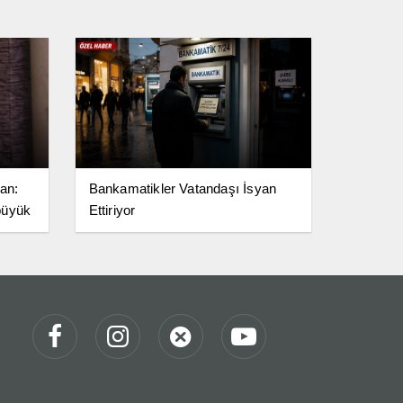
ran:
Bankamatikler Vatandaşı İsyan
büyük
Ettiriyor