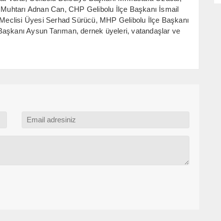
yü Muhtarı Adnan Can, CHP Gelibolu İlçe Başkanı İsmail
el Meclisi Üyesi Serhad Sürücü, MHP Gelibolu İlçe Başkanı
Başkanı Aysun Tarıman, dernek üyeleri, vatandaşlar ve