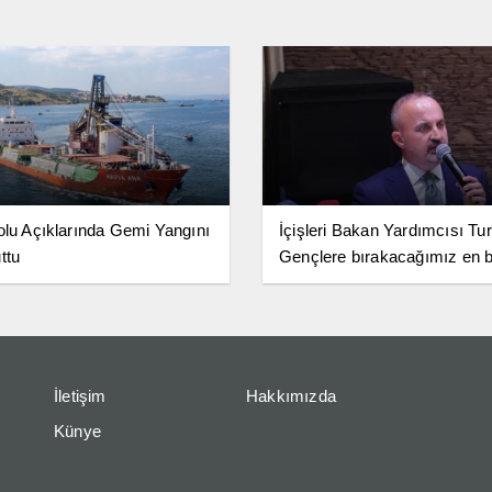
olu Açıklarında Gemi Yangını
İçişleri Bakan Yardımcısı Tu
ttu
Gençlere bırakacağımız en 
miras terörsüz Türkiye
İletişim
Hakkımızda
Künye