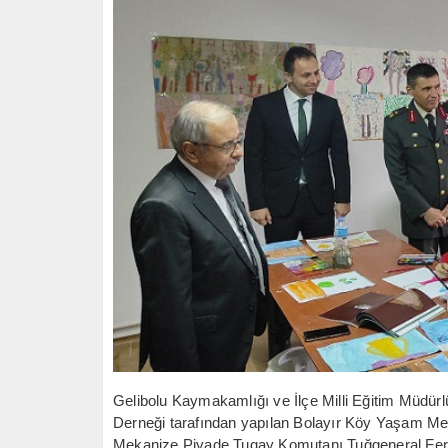
Gelibolu Kaymakamlığı ve İlçe Milli Eğitim Müdürl
Derneği tarafından yapılan Bolayır Köy Yaşam Mer
Mekanize Piyade Tugay Komutanı Tuğgeneral Fera