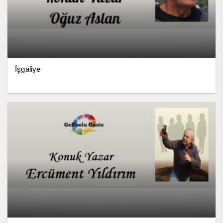
İşgaliye