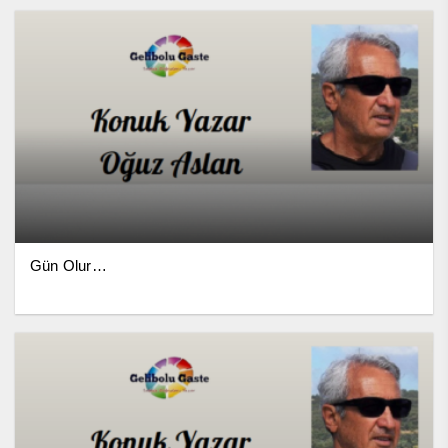
Gün Olur…