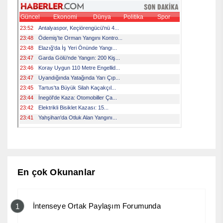
En çok Okunanlar
İntenseye Ortak Paylaşım Forumunda
1