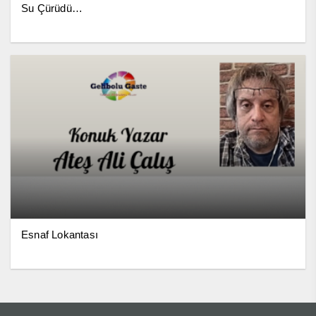
Su Çürüdü…
Esnaf Lokantası