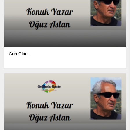
Gün Olur…