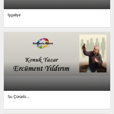
İşgaliye
Su Çürüdü…