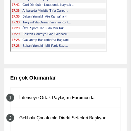
En çok Okunanlar
İntenseye Ortak Paylaşım Forumunda
1
Gelibolu Çanakkale Direkt Seferleri Başlıyor
2