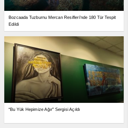
Bozcaada Tuzburnu Mercan Resifleri’nde 180 Tür Tespit
Edildi
“Bu Yük Hepimize Ağır” Sergisi Açıldı