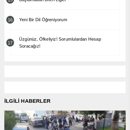
Yeni Bir Dil Öğreniyorum
16
Üzgünüz, Öfkeliyiz! Sorumlulardan Hesap
17
Soracağız!
İLGİLİ HABERLER