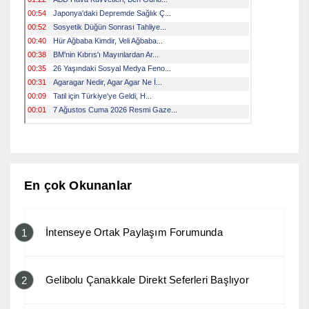
En çok Okunanlar
İntenseye Ortak Paylaşım Forumunda
1
Gelibolu Çanakkale Direkt Seferleri Başlıyor
2