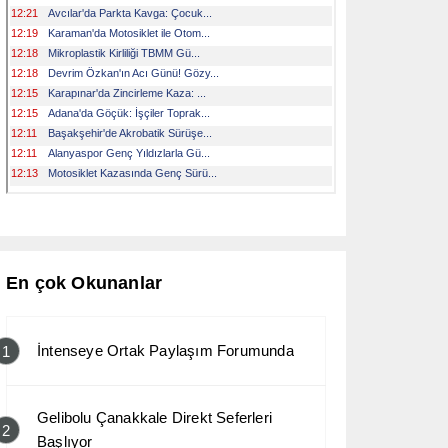
En çok Okunanlar
İntenseye Ortak Paylaşım Forumunda
1
Gelibolu Çanakkale Direkt Seferleri
2
Başlıyor