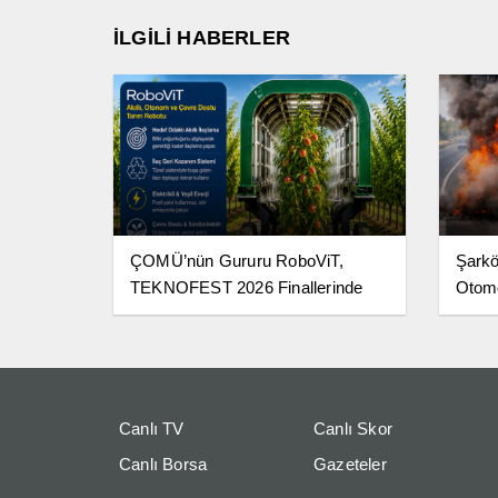
İLGİLİ HABERLER
ÇOMÜ’nün Gururu RoboViT,
Şarkö
TEKNOFEST 2026 Finallerinde
Otomo
Canlı TV
Canlı Skor
Canlı Borsa
Gazeteler