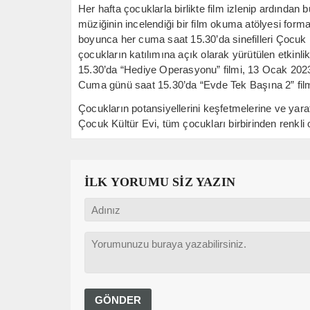
Her hafta çocuklarla birlikte film izlenip ardından 
müziğinin incelendiği bir film okuma atölyesi forma
boyunca her cuma saat 15.30’da sinefilleri Çocuk
çocukların katılımına açık olarak yürütülen etkin
15.30’da “Hediye Operasyonu” filmi, 13 Ocak 202
Cuma günü saat 15.30’da “Evde Tek Başına 2” filmi
Çocukların potansiyellerini keşfetmelerine ve yarat
Çocuk Kültür Evi, tüm çocukları birbirinden renkli 
İLK YORUMU SİZ YAZIN