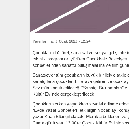
Yayınlanma:
3 Ocak 2023 - 12:24
Çocukların kültürel, sanatsal ve sosyal gelişimleri
etkinlik programları yürüten Çanakkale Belediyes
sohbetlerinden sanatçı buluşmalarına ve film günler
Sanatsever tüm çocukların büyük bir ilgiyle takip ett
sanatçılarla çocukları bir araya getiren ve ocak 
Sevim’in konuk edileceği “Sanatçı Buluşmaları” e
Kültür Evi’nde gerçekleştirilecek.
Çocukların erken yaşta kitap sevgisi edinmelerine v
“Evde Yazar Sohbetleri” etkinliğinin ocak ayı konu
yazar Kaan Elbingil olacak. Merakla beklenen ve çe
Cuma günü saat 13.00’te Çocuk Kültür Evi’nin so