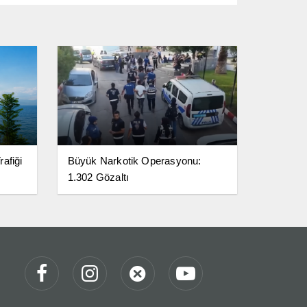
afiği
Büyük Narkotik Operasyonu:
1.302 Gözaltı