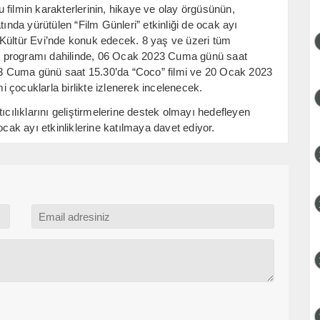
bu filmin karakterlerinin, hikaye ve olay örgüsünün,
tında yürütülen “Film Günleri” etkinliği de ocak ayı
 Kültür Evi’nde konuk edecek. 8 yaş ve üzeri tüm
lik programı dahilinde, 06 Ocak 2023 Cuma günü saat
3 Cuma günü saat 15.30’da “Coco” filmi ve 20 Ocak 2023
 çocuklarla birlikte izlenerek incelenecek.
ıcılıklarını geliştirmelerine destek olmayı hedefleyen
ocak ayı etkinliklerine katılmaya davet ediyor.