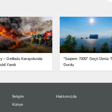
y – Gelibolu Karayolunda
“Saipem 7000” Geçti Deniz Tr
bil Yandı
Durdu
İletişim
Hakkımızda
Künye