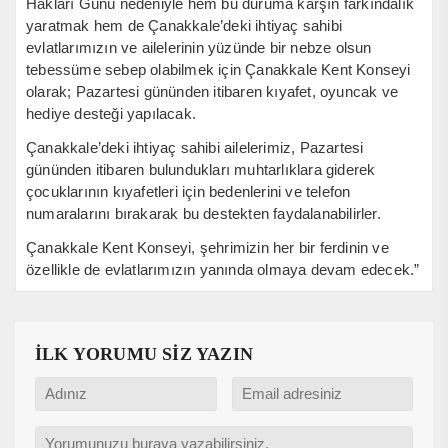
Hakları Günü nedeniyle hem bu duruma karşın farkındalık
yaratmak hem de Çanakkale’deki ihtiyaç sahibi
evlatlarımızın ve ailelerinin yüzünde bir nebze olsun
tebessüme sebep olabilmek için Çanakkale Kent Konseyi
olarak; Pazartesi gününden itibaren kıyafet, oyuncak ve
hediye desteği yapılacak.
Çanakkale’deki ihtiyaç sahibi ailelerimiz, Pazartesi
gününden itibaren bulundukları muhtarlıklara giderek
çocuklarının kıyafetleri için bedenlerini ve telefon
numaralarını bırakarak bu destekten faydalanabilirler.
Çanakkale Kent Konseyi, şehrimizin her bir ferdinin ve
özellikle de evlatlarımızın yanında olmaya devam edecek.”
İLK YORUMU SİZ YAZIN