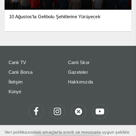
10 Ağustos’ta Gelibolu Şehitlerine Yürüyecek
Canlı TV
Canlı Skor
Canlı Borsa
Gazeteler
İletişim
Hakkımızda
Künye
Veri politikasındaki amaçlarla sınırlı ve mevzuata uygun şekilde