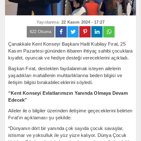
Yayınlanma:
22 Kasım 2024 - 17:27
622 Okuma
Çanakkale Kent Konseyi Başkanı Halit Kubilay Fırat, 25
Kasım Pazartesi gününden itibaren ihtiyaç sahibi çocuklara
kıyafet, oyuncak ve hediye desteği vereceklerini açıkladı.
Başkan Fırat, destekten faydalanmak isteyen ailelerin
yaşadıkları mahallenin muhtarlıklarına beden bilgisi ve
iletişim bilgisi bırakabileceklerini söyledi.
“Kent Konseyi Evlatlarımızın Yanında Olmaya Devam
Edecek”
Aileler ile o bilgiler üzerinden iletişime geçeceklerini belirten
Fırat’ın açıklaması şu şekilde:
“Dünyanın dört bir yanında çok sayıda çocuk savaşlar,
istismar ve yoksulluk ile yüz yüze kalıyor. Dünya Çocuk