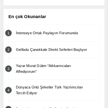
En çok Okunanlar
İntenseye Ortak Paylaşım Forumunda
1
Gelibolu Çanakkale Direkt Seferleri Başlıyor
2
Yazar Murat Gülen “Atlıkarıncaları
3
Affediyorum”
Dünyaca Ünlü Şirketler Türk Yazılımcıları
4
Tercih Ediyor