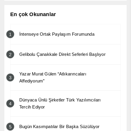
En çok Okunanlar
İntenseye Ortak Paylaşım Forumunda
1
Gelibolu Çanakkale Direkt Seferleri Başlıyor
2
Yazar Murat Gülen “Atlıkarıncaları
3
Affediyorum”
Dünyaca Ünlü Şirketler Türk Yazılımcıları
4
Tercih Ediyor
Bugün Kasımpatılar Bir Başka Süzülüyor
5