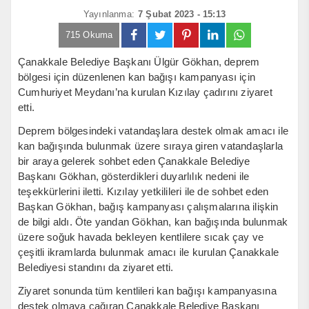
Yayınlanma:
7 Şubat 2023 - 15:13
715 Okuma
Çanakkale Belediye Başkanı Ülgür Gökhan, deprem
bölgesi için düzenlenen kan bağışı kampanyası için
Cumhuriyet Meydanı’na kurulan Kızılay çadırını ziyaret
etti.
Deprem bölgesindeki vatandaşlara destek olmak amacı ile
kan bağışında bulunmak üzere sıraya giren vatandaşlarla
bir araya gelerek sohbet eden Çanakkale Belediye
Başkanı Gökhan, gösterdikleri duyarlılık nedeni ile
teşekkürlerini iletti. Kızılay yetkilileri ile de sohbet eden
Başkan Gökhan, bağış kampanyası çalışmalarına ilişkin
de bilgi aldı. Öte yandan Gökhan, kan bağışında bulunmak
üzere soğuk havada bekleyen kentlilere sıcak çay ve
çeşitli ikramlarda bulunmak amacı ile kurulan Çanakkale
Belediyesi standını da ziyaret etti.
Ziyaret sonunda tüm kentlileri kan bağışı kampanyasına
destek olmaya çağıran Çanakkale Belediye Başkanı